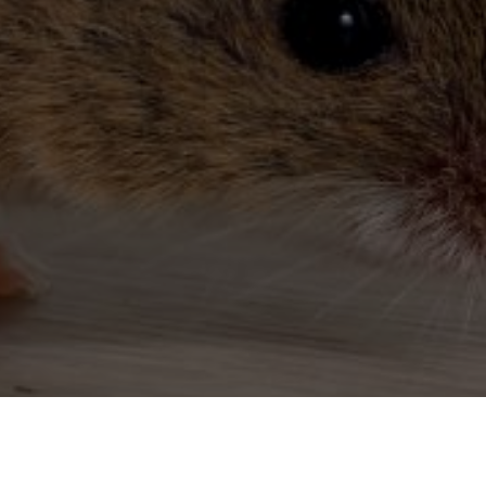
Dératiseur à Quintenas