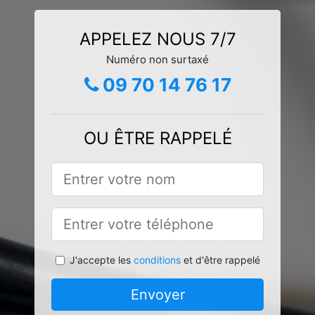
APPELEZ NOUS 7/7
Numéro non surtaxé
09 70 14 76 17
OU ÊTRE RAPPELÉ
J'accepte les
conditions
et d'être rappelé
Envoyer