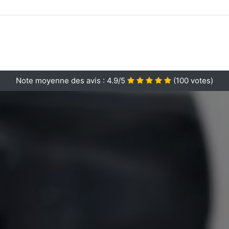
Note moyenne des avis :
4.9/5
(
100
votes)