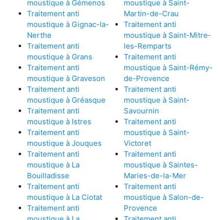
moustique à Gémenos
moustique à Saint-
Traitement anti
Martin-de-Crau
moustique à Gignac-la-
Traitement anti
Nerthe
moustique à Saint-Mitre-
Traitement anti
les-Remparts
moustique à Grans
Traitement anti
Traitement anti
moustique à Saint-Rémy-
moustique à Graveson
de-Provence
Traitement anti
Traitement anti
moustique à Gréasque
moustique à Saint-
Traitement anti
Savournin
moustique à Istres
Traitement anti
Traitement anti
moustique à Saint-
moustique à Jouques
Victoret
Traitement anti
Traitement anti
moustique à La
moustique à Saintes-
Bouilladisse
Maries-de-la-Mer
Traitement anti
Traitement anti
moustique à La Ciotat
moustique à Salon-de-
Traitement anti
Provence
moustique à La
Traitement anti