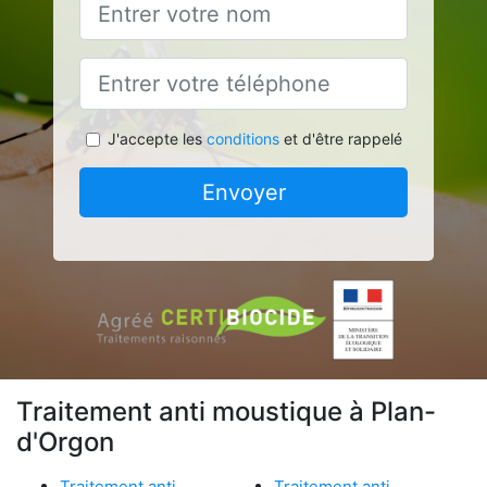
J'accepte les
conditions
et d'être rappelé
Envoyer
Traitement anti moustique à Plan-
d'Orgon
Traitement anti
Traitement anti