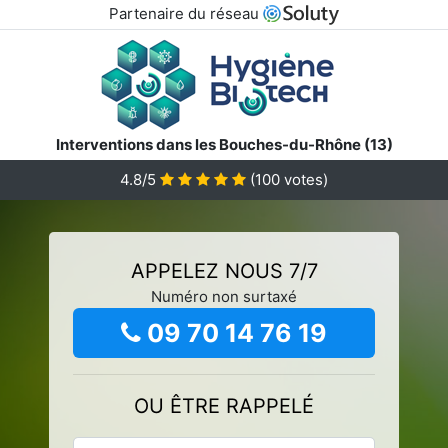
Partenaire du réseau
Interventions dans les Bouches-du-Rhône (13)
4.8/5
(
100
votes)
APPELEZ NOUS 7/7
Numéro non surtaxé
09 70 14 76 19
OU ÊTRE RAPPELÉ