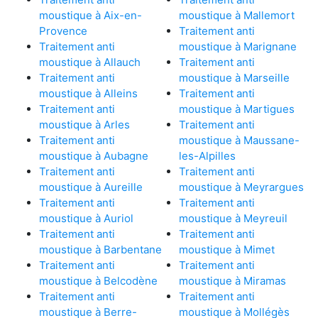
moustique à Aix-en-
moustique à Mallemort
Provence
Traitement anti
Traitement anti
moustique à Marignane
moustique à Allauch
Traitement anti
Traitement anti
moustique à Marseille
moustique à Alleins
Traitement anti
Traitement anti
moustique à Martigues
moustique à Arles
Traitement anti
Traitement anti
moustique à Maussane-
moustique à Aubagne
les-Alpilles
Traitement anti
Traitement anti
moustique à Aureille
moustique à Meyrargues
Traitement anti
Traitement anti
moustique à Auriol
moustique à Meyreuil
Traitement anti
Traitement anti
moustique à Barbentane
moustique à Mimet
Traitement anti
Traitement anti
moustique à Belcodène
moustique à Miramas
Traitement anti
Traitement anti
moustique à Berre-
moustique à Mollégès