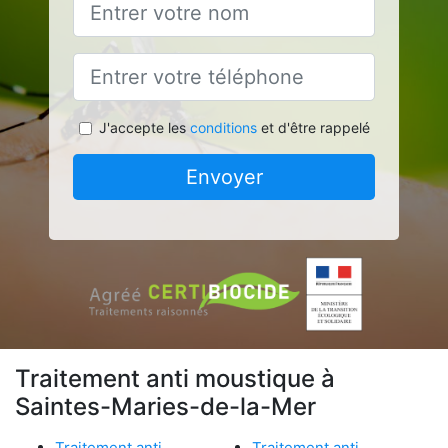
J'accepte les
conditions
et d'être rappelé
Envoyer
Traitement anti moustique à
Saintes-Maries-de-la-Mer
Traitement anti
Traitement anti