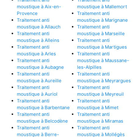
moustique à Aix-en-
moustique à Mallemort
Provence
Traitement anti
Traitement anti
moustique à Marignane
moustique à Allauch
Traitement anti
Traitement anti
moustique à Marseille
moustique à Alleins
Traitement anti
Traitement anti
moustique à Martigues
moustique à Arles
Traitement anti
Traitement anti
moustique à Maussane-
moustique à Aubagne
les-Alpilles
Traitement anti
Traitement anti
moustique à Aureille
moustique à Meyrargues
Traitement anti
Traitement anti
moustique à Auriol
moustique à Meyreuil
Traitement anti
Traitement anti
moustique à Barbentane
moustique à Mimet
Traitement anti
Traitement anti
moustique à Belcodène
moustique à Miramas
Traitement anti
Traitement anti
moustique à Berre-
moustique à Mollégès