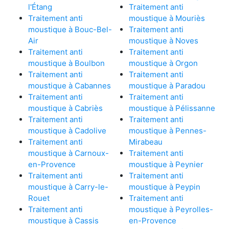
l'Étang
Traitement anti
Traitement anti
moustique à Mouriès
moustique à Bouc-Bel-
Traitement anti
Air
moustique à Noves
Traitement anti
Traitement anti
moustique à Boulbon
moustique à Orgon
Traitement anti
Traitement anti
moustique à Cabannes
moustique à Paradou
Traitement anti
Traitement anti
moustique à Cabriès
moustique à Pélissanne
Traitement anti
Traitement anti
moustique à Cadolive
moustique à Pennes-
Traitement anti
Mirabeau
moustique à Carnoux-
Traitement anti
en-Provence
moustique à Peynier
Traitement anti
Traitement anti
moustique à Carry-le-
moustique à Peypin
Rouet
Traitement anti
Traitement anti
moustique à Peyrolles-
moustique à Cassis
en-Provence