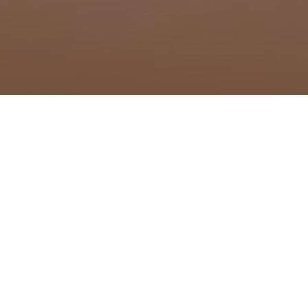
que à Lamanon
vence
Traitement anti moustique à
Traitement anti moustique 
Traitement anti moustique 
Traitement anti moustique à
Traitement anti moustique 
Traitement anti moustique 
Traitement anti moustique 
Traitement anti moustique 
Traitement anti moustique 
g
Traitement anti moustique 