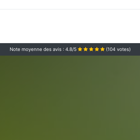
Note moyenne des avis :
4.8/5
(
104
votes)