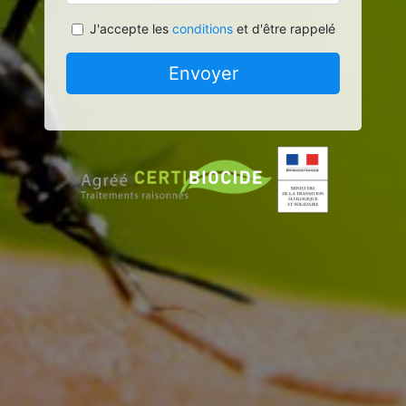
J'accepte les
conditions
et d'être rappelé
Envoyer