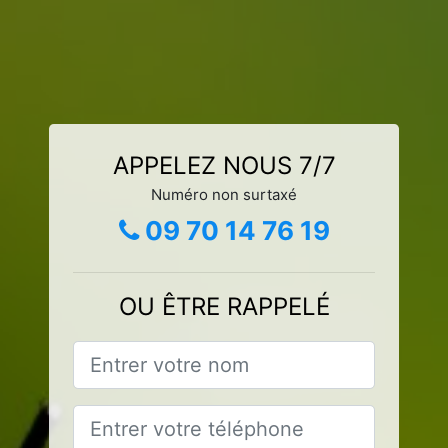
APPELEZ NOUS 7/7
Numéro non surtaxé
09 70 14 76 19
OU ÊTRE RAPPELÉ