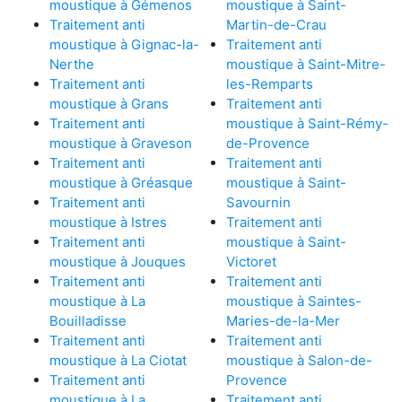
moustique à Gémenos
moustique à Saint-
Traitement anti
Martin-de-Crau
moustique à Gignac-la-
Traitement anti
Nerthe
moustique à Saint-Mitre-
Traitement anti
les-Remparts
moustique à Grans
Traitement anti
Traitement anti
moustique à Saint-Rémy-
moustique à Graveson
de-Provence
Traitement anti
Traitement anti
moustique à Gréasque
moustique à Saint-
Traitement anti
Savournin
moustique à Istres
Traitement anti
Traitement anti
moustique à Saint-
moustique à Jouques
Victoret
Traitement anti
Traitement anti
moustique à La
moustique à Saintes-
Bouilladisse
Maries-de-la-Mer
Traitement anti
Traitement anti
moustique à La Ciotat
moustique à Salon-de-
Traitement anti
Provence
moustique à La
Traitement anti