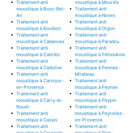
Traitement anti
moustique à Mouriès
moustique à Bouc-Bel-
Traitement anti
Air
moustique à Noves
Traitement anti
Traitement anti
moustique à Boulbon
moustique à Orgon
Traitement anti
Traitement anti
moustique à Cabannes
moustique à Paradou
Traitement anti
Traitement anti
moustique à Cabriès
moustique à Pélissanne
Traitement anti
Traitement anti
moustique à Cadolive
moustique à Pennes-
Traitement anti
Mirabeau
moustique à Carnoux-
Traitement anti
en-Provence
moustique à Peynier
Traitement anti
Traitement anti
moustique à Carry-le-
moustique à Peypin
Rouet
Traitement anti
Traitement anti
moustique à Peyrolles-
moustique à Cassis
en-Provence
Traitement anti
Traitement anti
moustique à Ceyreste
moustique à Plan-