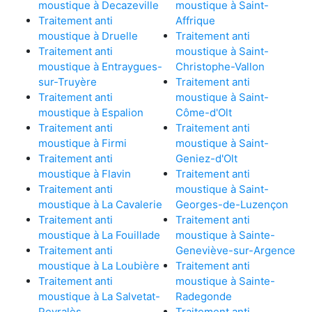
moustique à Decazeville
moustique à Saint-
Traitement anti
Affrique
moustique à Druelle
Traitement anti
Traitement anti
moustique à Saint-
moustique à Entraygues-
Christophe-Vallon
sur-Truyère
Traitement anti
Traitement anti
moustique à Saint-
moustique à Espalion
Côme-d'Olt
Traitement anti
Traitement anti
moustique à Firmi
moustique à Saint-
Traitement anti
Geniez-d'Olt
moustique à Flavin
Traitement anti
Traitement anti
moustique à Saint-
moustique à La Cavalerie
Georges-de-Luzençon
Traitement anti
Traitement anti
moustique à La Fouillade
moustique à Sainte-
Traitement anti
Geneviève-sur-Argence
moustique à La Loubière
Traitement anti
Traitement anti
moustique à Sainte-
moustique à La Salvetat-
Radegonde
Peyralès
Traitement anti