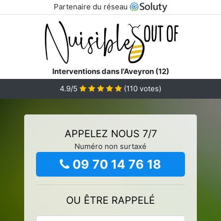
Partenaire du réseau
Interventions dans l'Aveyron (12)
4.9/5
(
110
votes)
APPELEZ NOUS 7/7
Numéro non surtaxé
09 70 14 76 18
OU ÊTRE RAPPELÉ