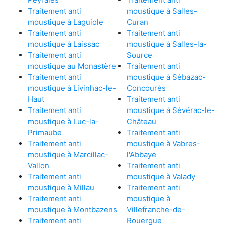
Traitement anti
moustique à Salles-
moustique à Laguiole
Curan
Traitement anti
Traitement anti
moustique à Laissac
moustique à Salles-la-
Traitement anti
Source
moustique au Monastère
Traitement anti
Traitement anti
moustique à Sébazac-
moustique à Livinhac-le-
Concourès
Haut
Traitement anti
Traitement anti
moustique à Sévérac-le-
moustique à Luc-la-
Château
Primaube
Traitement anti
Traitement anti
moustique à Vabres-
moustique à Marcillac-
l'Abbaye
Vallon
Traitement anti
Traitement anti
moustique à Valady
moustique à Millau
Traitement anti
Traitement anti
moustique à
moustique à Montbazens
Villefranche-de-
Traitement anti
Rouergue