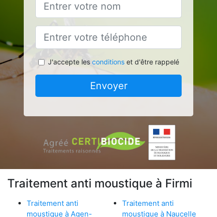
J'accepte les
conditions
et d'être rappelé
Envoyer
Traitement anti moustique à Firmi
Traitement anti
Traitement anti
moustique à Agen-
moustique à Naucelle