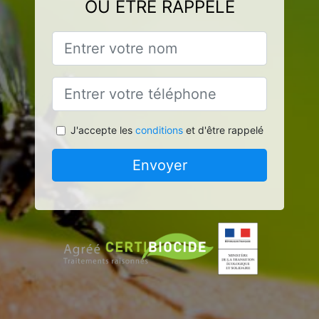
OU ÊTRE RAPPELÉ
J'accepte les
conditions
et d'être rappelé
Envoyer