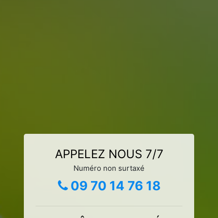
APPELEZ NOUS 7/7
Numéro non surtaxé
09 70 14 76 18