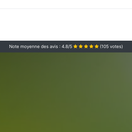
Note moyenne des avis :
4.8/5
(
105
votes)