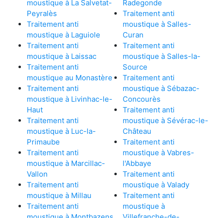
moustique à La Salvetat-
Radegonde
Peyralès
Traitement anti
Traitement anti
moustique à Salles-
moustique à Laguiole
Curan
Traitement anti
Traitement anti
moustique à Laissac
moustique à Salles-la-
Traitement anti
Source
moustique au Monastère
Traitement anti
Traitement anti
moustique à Sébazac-
moustique à Livinhac-le-
Concourès
Haut
Traitement anti
Traitement anti
moustique à Sévérac-le-
moustique à Luc-la-
Château
Primaube
Traitement anti
Traitement anti
moustique à Vabres-
moustique à Marcillac-
l'Abbaye
Vallon
Traitement anti
Traitement anti
moustique à Valady
moustique à Millau
Traitement anti
Traitement anti
moustique à
moustique à Montbazens
Villefranche-de-