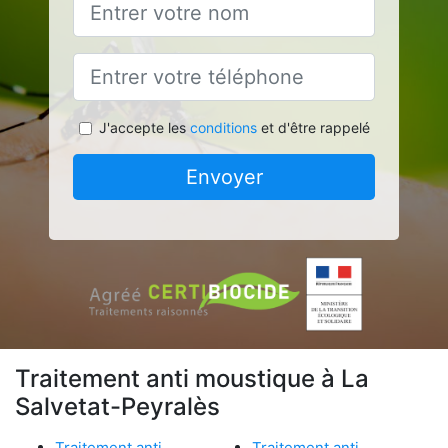
J'accepte les
conditions
et d'être rappelé
Envoyer
Traitement anti moustique à La
Salvetat-Peyralès
Traitement anti
Traitement anti