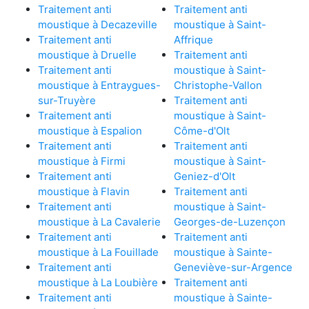
Traitement anti
Traitement anti
moustique à Decazeville
moustique à Saint-
Traitement anti
Affrique
moustique à Druelle
Traitement anti
Traitement anti
moustique à Saint-
moustique à Entraygues-
Christophe-Vallon
sur-Truyère
Traitement anti
Traitement anti
moustique à Saint-
moustique à Espalion
Côme-d'Olt
Traitement anti
Traitement anti
moustique à Firmi
moustique à Saint-
Traitement anti
Geniez-d'Olt
moustique à Flavin
Traitement anti
Traitement anti
moustique à Saint-
moustique à La Cavalerie
Georges-de-Luzençon
Traitement anti
Traitement anti
moustique à La Fouillade
moustique à Sainte-
Traitement anti
Geneviève-sur-Argence
moustique à La Loubière
Traitement anti
Traitement anti
moustique à Sainte-