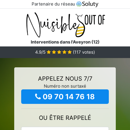
Partenaire du réseau
Interventions dans l'Aveyron (12)
4.9/5
(
117
votes)
APPELEZ NOUS 7/7
Numéro non surtaxé
09 70 14 76 18
OU ÊTRE RAPPELÉ