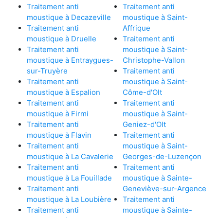
Traitement anti
Traitement anti
moustique à Decazeville
moustique à Saint-
Traitement anti
Affrique
moustique à Druelle
Traitement anti
Traitement anti
moustique à Saint-
moustique à Entraygues-
Christophe-Vallon
sur-Truyère
Traitement anti
Traitement anti
moustique à Saint-
moustique à Espalion
Côme-d'Olt
Traitement anti
Traitement anti
moustique à Firmi
moustique à Saint-
Traitement anti
Geniez-d'Olt
moustique à Flavin
Traitement anti
Traitement anti
moustique à Saint-
moustique à La Cavalerie
Georges-de-Luzençon
Traitement anti
Traitement anti
moustique à La Fouillade
moustique à Sainte-
Traitement anti
Geneviève-sur-Argence
moustique à La Loubière
Traitement anti
Traitement anti
moustique à Sainte-