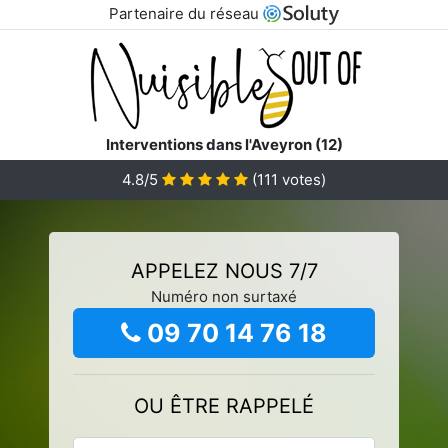
Partenaire du réseau
Interventions dans l'Aveyron (12)
4.8/5
(
111
votes)
APPELEZ NOUS 7/7
Numéro non surtaxé
09 70 14 76 18
OU ÊTRE RAPPELÉ