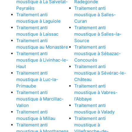
moustique à La Salvetat-
Radegonde
Peyralès
Traitement anti
Traitement anti
moustique à Salles-
moustique à Laguiole
Curan
Traitement anti
Traitement anti
moustique à Laissac
moustique à Salles-la-
Traitement anti
Source
moustique au Monastère
Traitement anti
Traitement anti
moustique à Sébazac-
moustique à Livinhac-le-
Concourès
Haut
Traitement anti
Traitement anti
moustique à Sévérac-le-
moustique à Luc-la-
Château
Primaube
Traitement anti
Traitement anti
moustique à Vabres-
moustique à Marcillac-
l'Abbaye
Vallon
Traitement anti
Traitement anti
moustique à Valady
moustique à Millau
Traitement anti
Traitement anti
moustique à
moustique à Montbazens
Villefranche-de-