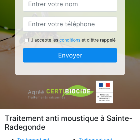
J'accepte les
conditions
et d'être rappelé
Envoyer
Traitement anti moustique à Sainte-
Radegonde
Traitement anti
Traitement anti