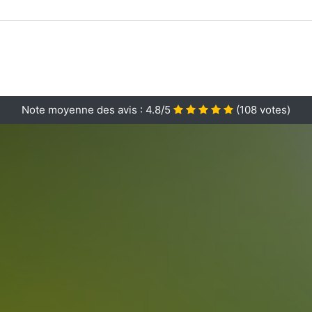
Note moyenne des avis :
4.8/5
(
108
votes)