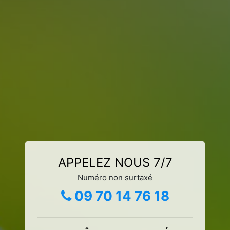
APPELEZ NOUS 7/7
Numéro non surtaxé
09 70 14 76 18