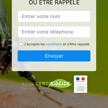
OU ÊTRE RAPPELÉ
J'accepte les
conditions
et d'être rappelé
Envoyer