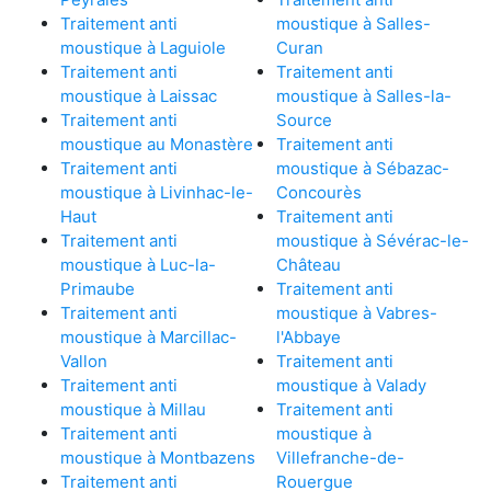
Traitement anti
moustique à Salles-
moustique à Laguiole
Curan
Traitement anti
Traitement anti
moustique à Laissac
moustique à Salles-la-
Traitement anti
Source
moustique au Monastère
Traitement anti
Traitement anti
moustique à Sébazac-
moustique à Livinhac-le-
Concourès
Haut
Traitement anti
Traitement anti
moustique à Sévérac-le-
moustique à Luc-la-
Château
Primaube
Traitement anti
Traitement anti
moustique à Vabres-
moustique à Marcillac-
l'Abbaye
Vallon
Traitement anti
Traitement anti
moustique à Valady
moustique à Millau
Traitement anti
Traitement anti
moustique à
moustique à Montbazens
Villefranche-de-
Traitement anti
Rouergue