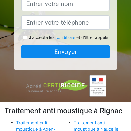
J'accepte les
conditions
et d'être rappelé
Envoyer
Traitement anti moustique à Rignac
Traitement anti
Traitement anti
moustique à Agen-
moustique à Naucelle