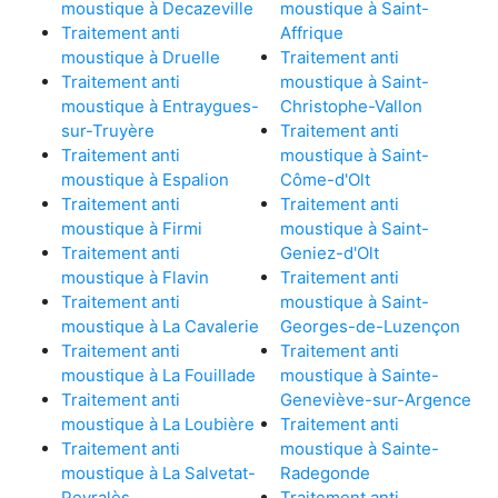
moustique à Decazeville
moustique à Saint-
Traitement anti
Affrique
moustique à Druelle
Traitement anti
Traitement anti
moustique à Saint-
moustique à Entraygues-
Christophe-Vallon
sur-Truyère
Traitement anti
Traitement anti
moustique à Saint-
moustique à Espalion
Côme-d'Olt
Traitement anti
Traitement anti
moustique à Firmi
moustique à Saint-
Traitement anti
Geniez-d'Olt
moustique à Flavin
Traitement anti
Traitement anti
moustique à Saint-
moustique à La Cavalerie
Georges-de-Luzençon
Traitement anti
Traitement anti
moustique à La Fouillade
moustique à Sainte-
Traitement anti
Geneviève-sur-Argence
moustique à La Loubière
Traitement anti
Traitement anti
moustique à Sainte-
moustique à La Salvetat-
Radegonde
Peyralès
Traitement anti