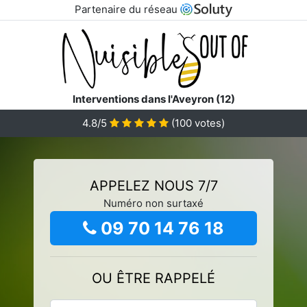
Partenaire du réseau
Interventions dans l'Aveyron (12)
4.8/5
(
100
votes)
APPELEZ NOUS 7/7
Numéro non surtaxé
09 70 14 76 18
OU ÊTRE RAPPELÉ