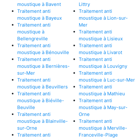
moustique à Bavent
Littry
Traitement anti
Traitement anti
moustique à Bayeux
moustique à Lion-sur-
Traitement anti
Mer
moustique à
Traitement anti
Bellengreville
moustique à Lisieux
Traitement anti
Traitement anti
moustique à Bénouville
moustique à Livarot
Traitement anti
Traitement anti
moustique à Bernières-
moustique à Louvigny
sur-Mer
Traitement anti
Traitement anti
moustique à Luc-sur-Mer
moustique à Beuvillers
Traitement anti
Traitement anti
moustique à Mathieu
moustique à Biéville-
Traitement anti
Beuville
moustique à May-sur-
Traitement anti
Orne
moustique à Blainville-
Traitement anti
sur-Orne
moustique à Merville-
Traitement anti
Franceville-Plage