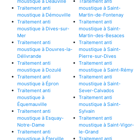
moustique à Deauville
Traitement anti
Traitement anti
moustique à Saint-
moustique à Démouville
Martin-de-Fontenay
Traitement anti
Traitement anti
moustique à Dives-sur-
moustique à Saint-
Mer
Martin-des-Besaces
Traitement anti
Traitement anti
moustique à Douvres-la-
moustique à Saint-
Délivrande
Pierre-sur-Dives
Traitement anti
Traitement anti
moustique à Dozulé
moustique à Saint-Rémy
Traitement anti
Traitement anti
moustique à Épron
moustique à Saint-
Traitement anti
Sever-Calvados
moustique à
Traitement anti
Équemauville
moustique à Saint-
Traitement anti
Sylvain
moustique à Esquay-
Traitement anti
Notre-Dame
moustique à Saint-Vigor-
Traitement anti
le-Grand
moustique à Éterville
Traitement anti