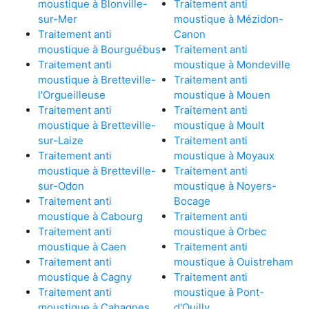
moustique à Blonville-
Traitement anti
sur-Mer
moustique à Mézidon-
Traitement anti
Canon
moustique à Bourguébus
Traitement anti
Traitement anti
moustique à Mondeville
moustique à Bretteville-
Traitement anti
l'Orgueilleuse
moustique à Mouen
Traitement anti
Traitement anti
moustique à Bretteville-
moustique à Moult
sur-Laize
Traitement anti
Traitement anti
moustique à Moyaux
moustique à Bretteville-
Traitement anti
sur-Odon
moustique à Noyers-
Traitement anti
Bocage
moustique à Cabourg
Traitement anti
Traitement anti
moustique à Orbec
moustique à Caen
Traitement anti
Traitement anti
moustique à Ouistreham
moustique à Cagny
Traitement anti
Traitement anti
moustique à Pont-
moustique à Cahagnes
d'Ouilly