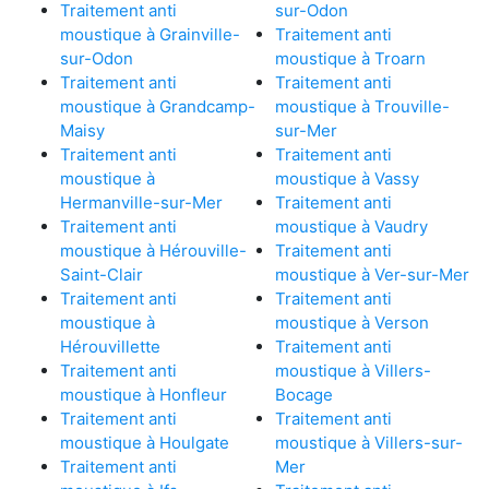
Traitement anti
sur-Odon
moustique à Grainville-
Traitement anti
sur-Odon
moustique à Troarn
Traitement anti
Traitement anti
moustique à Grandcamp-
moustique à Trouville-
Maisy
sur-Mer
Traitement anti
Traitement anti
moustique à
moustique à Vassy
Hermanville-sur-Mer
Traitement anti
Traitement anti
moustique à Vaudry
moustique à Hérouville-
Traitement anti
Saint-Clair
moustique à Ver-sur-Mer
Traitement anti
Traitement anti
moustique à
moustique à Verson
Hérouvillette
Traitement anti
Traitement anti
moustique à Villers-
moustique à Honfleur
Bocage
Traitement anti
Traitement anti
moustique à Houlgate
moustique à Villers-sur-
Traitement anti
Mer