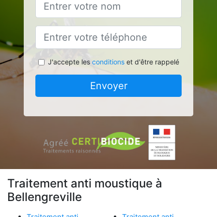
J'accepte les
conditions
et d'être rappelé
Envoyer
Traitement anti moustique à
Bellengreville
Traitement anti
Traitement anti