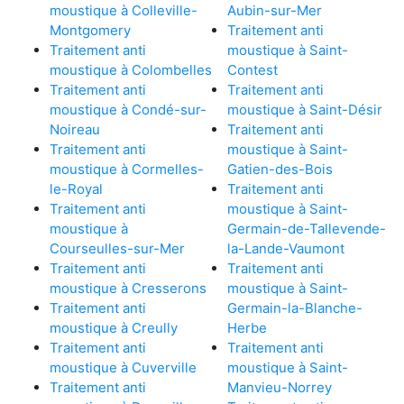
moustique à Colleville-
Aubin-sur-Mer
Montgomery
Traitement anti
Traitement anti
moustique à Saint-
moustique à Colombelles
Contest
Traitement anti
Traitement anti
moustique à Condé-sur-
moustique à Saint-Désir
Noireau
Traitement anti
Traitement anti
moustique à Saint-
moustique à Cormelles-
Gatien-des-Bois
le-Royal
Traitement anti
Traitement anti
moustique à Saint-
moustique à
Germain-de-Tallevende-
Courseulles-sur-Mer
la-Lande-Vaumont
Traitement anti
Traitement anti
moustique à Cresserons
moustique à Saint-
Traitement anti
Germain-la-Blanche-
moustique à Creully
Herbe
Traitement anti
Traitement anti
moustique à Cuverville
moustique à Saint-
Traitement anti
Manvieu-Norrey