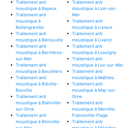
Traitement anti
Traitement anti
moustique à Bayeux
moustique à Lion-sur-
Traitement anti
Mer
moustique à
Traitement anti
Bellengreville
moustique à Lisieux
Traitement anti
Traitement anti
moustique à Bénouville
moustique à Livarot
Traitement anti
Traitement anti
moustique à Bernières-
moustique à Louvigny
sur-Mer
Traitement anti
Traitement anti
moustique à Luc-sur-Mer
moustique à Beuvillers
Traitement anti
Traitement anti
moustique à Mathieu
moustique à Biéville-
Traitement anti
Beuville
moustique à May-sur-
Traitement anti
Orne
moustique à Blainville-
Traitement anti
sur-Orne
moustique à Merville-
Traitement anti
Franceville-Plage
moustique à Blonville-
Traitement anti
sur-Mer
moustique à Mézidon-