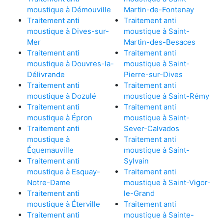
moustique à Démouville
Martin-de-Fontenay
Traitement anti
Traitement anti
moustique à Dives-sur-
moustique à Saint-
Mer
Martin-des-Besaces
Traitement anti
Traitement anti
moustique à Douvres-la-
moustique à Saint-
Délivrande
Pierre-sur-Dives
Traitement anti
Traitement anti
moustique à Dozulé
moustique à Saint-Rémy
Traitement anti
Traitement anti
moustique à Épron
moustique à Saint-
Traitement anti
Sever-Calvados
moustique à
Traitement anti
Équemauville
moustique à Saint-
Traitement anti
Sylvain
moustique à Esquay-
Traitement anti
Notre-Dame
moustique à Saint-Vigor-
Traitement anti
le-Grand
moustique à Éterville
Traitement anti
Traitement anti
moustique à Sainte-