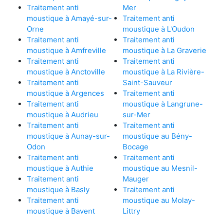
Traitement anti
Mer
moustique à Amayé-sur-
Traitement anti
Orne
moustique à L'Oudon
Traitement anti
Traitement anti
moustique à Amfreville
moustique à La Graverie
Traitement anti
Traitement anti
moustique à Anctoville
moustique à La Rivière-
Traitement anti
Saint-Sauveur
moustique à Argences
Traitement anti
Traitement anti
moustique à Langrune-
moustique à Audrieu
sur-Mer
Traitement anti
Traitement anti
moustique à Aunay-sur-
moustique au Bény-
Odon
Bocage
Traitement anti
Traitement anti
moustique à Authie
moustique au Mesnil-
Traitement anti
Mauger
moustique à Basly
Traitement anti
Traitement anti
moustique au Molay-
moustique à Bavent
Littry