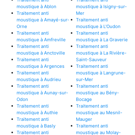
moustique à Ablon
moustique à Isigny-sur-
Traitement anti
Mer
moustique à Amayé-sur-
Traitement anti
Orne
moustique à L'Oudon
Traitement anti
Traitement anti
moustique à Amfreville
moustique à La Graverie
Traitement anti
Traitement anti
moustique à Anctoville
moustique à La Rivière-
Traitement anti
Saint-Sauveur
moustique à Argences
Traitement anti
Traitement anti
moustique à Langrune-
moustique à Audrieu
sur-Mer
Traitement anti
Traitement anti
moustique à Aunay-sur-
moustique au Bény-
Odon
Bocage
Traitement anti
Traitement anti
moustique à Authie
moustique au Mesnil-
Traitement anti
Mauger
moustique à Basly
Traitement anti
Traitement anti
moustique au Molay-