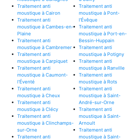
Traitement anti
Traitement anti
moustique à Cairon
moustique à Pont-
Traitement anti
l'Évêque
moustique à Cambes-en-
Traitement anti
Plaine
moustique à Port-en-
Traitement anti
Bessin-Huppain
moustique à Cambremer
Traitement anti
Traitement anti
moustique à Potigny
moustique à Carpiquet
Traitement anti
Traitement anti
moustique à Ranville
moustique à Caumont-
Traitement anti
l'Éventé
moustique à Rots
Traitement anti
Traitement anti
moustique à Cheux
moustique à Saint-
Traitement anti
André-sur-Orne
moustique à Clécy
Traitement anti
Traitement anti
moustique à Saint-
moustique à Clinchamps-
Arnoult
sur-Orne
Traitement anti
Traitement anti
moustique à Saint-