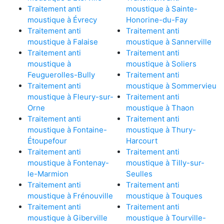
Traitement anti
moustique à Sainte-
moustique à Évrecy
Honorine-du-Fay
Traitement anti
Traitement anti
moustique à Falaise
moustique à Sannerville
Traitement anti
Traitement anti
moustique à
moustique à Soliers
Feuguerolles-Bully
Traitement anti
Traitement anti
moustique à Sommervieu
moustique à Fleury-sur-
Traitement anti
Orne
moustique à Thaon
Traitement anti
Traitement anti
moustique à Fontaine-
moustique à Thury-
Étoupefour
Harcourt
Traitement anti
Traitement anti
moustique à Fontenay-
moustique à Tilly-sur-
le-Marmion
Seulles
Traitement anti
Traitement anti
moustique à Frénouville
moustique à Touques
Traitement anti
Traitement anti
moustique à Giberville
moustique à Tourville-