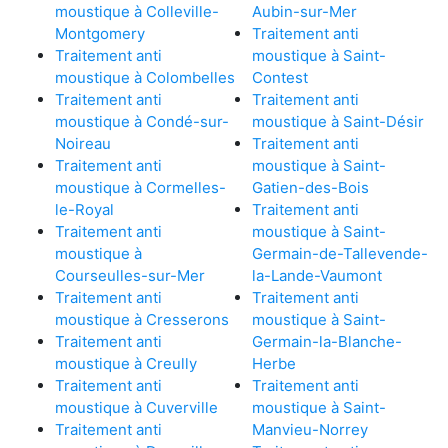
moustique à Colleville-
Aubin-sur-Mer
Montgomery
Traitement anti
Traitement anti
moustique à Saint-
moustique à Colombelles
Contest
Traitement anti
Traitement anti
moustique à Condé-sur-
moustique à Saint-Désir
Noireau
Traitement anti
Traitement anti
moustique à Saint-
moustique à Cormelles-
Gatien-des-Bois
le-Royal
Traitement anti
Traitement anti
moustique à Saint-
moustique à
Germain-de-Tallevende-
Courseulles-sur-Mer
la-Lande-Vaumont
Traitement anti
Traitement anti
moustique à Cresserons
moustique à Saint-
Traitement anti
Germain-la-Blanche-
moustique à Creully
Herbe
Traitement anti
Traitement anti
moustique à Cuverville
moustique à Saint-
Traitement anti
Manvieu-Norrey