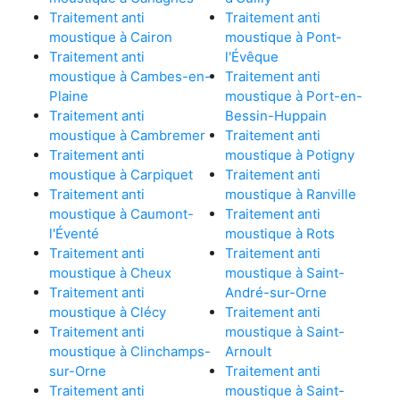
Traitement anti
Traitement anti
moustique à Cairon
moustique à Pont-
Traitement anti
l'Évêque
moustique à Cambes-en-
Traitement anti
Plaine
moustique à Port-en-
Traitement anti
Bessin-Huppain
moustique à Cambremer
Traitement anti
Traitement anti
moustique à Potigny
moustique à Carpiquet
Traitement anti
Traitement anti
moustique à Ranville
moustique à Caumont-
Traitement anti
l'Éventé
moustique à Rots
Traitement anti
Traitement anti
moustique à Cheux
moustique à Saint-
Traitement anti
André-sur-Orne
moustique à Clécy
Traitement anti
Traitement anti
moustique à Saint-
moustique à Clinchamps-
Arnoult
sur-Orne
Traitement anti
Traitement anti
moustique à Saint-