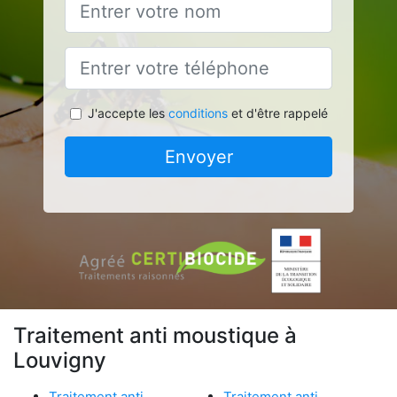
J'accepte les
conditions
et d'être rappelé
Envoyer
Traitement anti moustique à
Louvigny
Traitement anti
Traitement anti