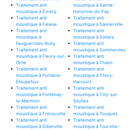
Traitement anti
moustique à Sainte-
moustique à Évrecy
Honorine-du-Fay
Traitement anti
Traitement anti
moustique à Falaise
moustique à Sannerville
Traitement anti
Traitement anti
moustique à
moustique à Soliers
Feuguerolles-Bully
Traitement anti
Traitement anti
moustique à Sommervieu
moustique à Fleury-sur-
Traitement anti
Orne
moustique à Thaon
Traitement anti
Traitement anti
moustique à Fontaine-
moustique à Thury-
Étoupefour
Harcourt
Traitement anti
Traitement anti
moustique à Fontenay-
moustique à Tilly-sur-
le-Marmion
Seulles
Traitement anti
Traitement anti
moustique à Frénouville
moustique à Touques
Traitement anti
Traitement anti
moustique à Giberville
moustique à Tourville-