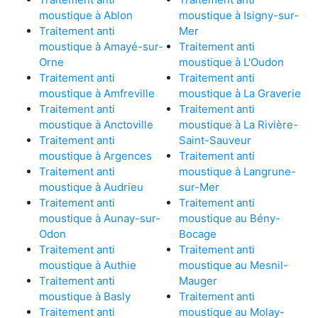
moustique à Ablon
moustique à Isigny-sur-
Traitement anti
Mer
moustique à Amayé-sur-
Traitement anti
Orne
moustique à L'Oudon
Traitement anti
Traitement anti
moustique à Amfreville
moustique à La Graverie
Traitement anti
Traitement anti
moustique à Anctoville
moustique à La Rivière-
Traitement anti
Saint-Sauveur
moustique à Argences
Traitement anti
Traitement anti
moustique à Langrune-
moustique à Audrieu
sur-Mer
Traitement anti
Traitement anti
moustique à Aunay-sur-
moustique au Bény-
Odon
Bocage
Traitement anti
Traitement anti
moustique à Authie
moustique au Mesnil-
Traitement anti
Mauger
moustique à Basly
Traitement anti
Traitement anti
moustique au Molay-