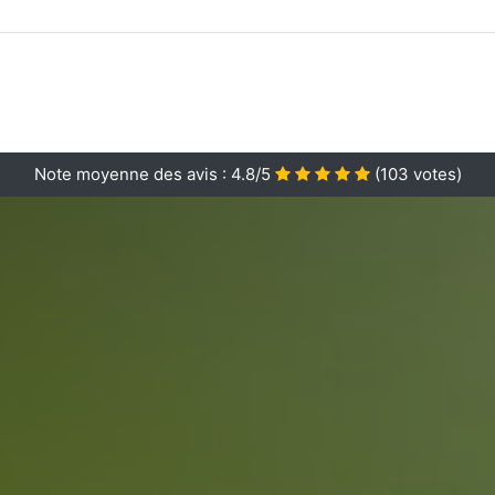
Note moyenne des avis :
4.8/5
(
103
votes)