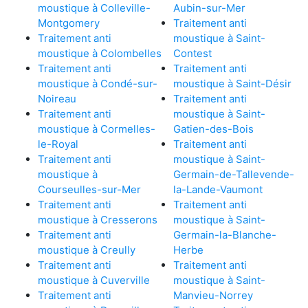
moustique à Colleville-
Aubin-sur-Mer
Montgomery
Traitement anti
Traitement anti
moustique à Saint-
moustique à Colombelles
Contest
Traitement anti
Traitement anti
moustique à Condé-sur-
moustique à Saint-Désir
Noireau
Traitement anti
Traitement anti
moustique à Saint-
moustique à Cormelles-
Gatien-des-Bois
le-Royal
Traitement anti
Traitement anti
moustique à Saint-
moustique à
Germain-de-Tallevende-
Courseulles-sur-Mer
la-Lande-Vaumont
Traitement anti
Traitement anti
moustique à Cresserons
moustique à Saint-
Traitement anti
Germain-la-Blanche-
moustique à Creully
Herbe
Traitement anti
Traitement anti
moustique à Cuverville
moustique à Saint-
Traitement anti
Manvieu-Norrey