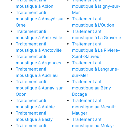
moustique à Ablon
moustique à Isigny-sur-
Traitement anti
Mer
moustique à Amayé-sur-
Traitement anti
Orne
moustique à L'Oudon
Traitement anti
Traitement anti
moustique à Amfreville
moustique à La Graverie
Traitement anti
Traitement anti
moustique à Anctoville
moustique à La Rivière-
Traitement anti
Saint-Sauveur
moustique à Argences
Traitement anti
Traitement anti
moustique à Langrune-
moustique à Audrieu
sur-Mer
Traitement anti
Traitement anti
moustique à Aunay-sur-
moustique au Bény-
Odon
Bocage
Traitement anti
Traitement anti
moustique à Authie
moustique au Mesnil-
Traitement anti
Mauger
moustique à Basly
Traitement anti
Traitement anti
moustique au Molay-