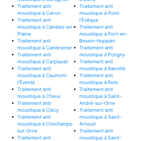
Traitement anti
Traitement anti
moustique à Cairon
moustique à Pont-
Traitement anti
l'Évêque
moustique à Cambes-en-
Traitement anti
Plaine
moustique à Port-en-
Traitement anti
Bessin-Huppain
moustique à Cambremer
Traitement anti
Traitement anti
moustique à Potigny
moustique à Carpiquet
Traitement anti
Traitement anti
moustique à Ranville
moustique à Caumont-
Traitement anti
l'Éventé
moustique à Rots
Traitement anti
Traitement anti
moustique à Cheux
moustique à Saint-
Traitement anti
André-sur-Orne
moustique à Clécy
Traitement anti
Traitement anti
moustique à Saint-
moustique à Clinchamps-
Arnoult
sur-Orne
Traitement anti
Traitement anti
moustique à Saint-