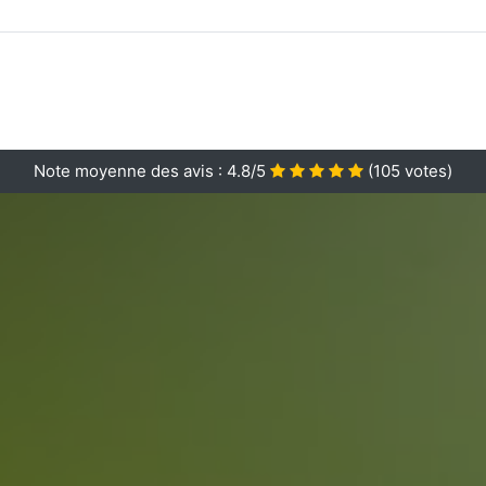
Note moyenne des avis :
4.8/5
(
105
votes)