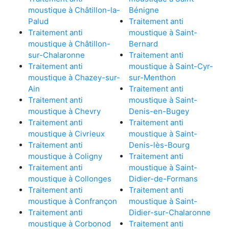
moustique à Châtillon-la-
Bénigne
Palud
Traitement anti
Traitement anti
moustique à Saint-
moustique à Châtillon-
Bernard
sur-Chalaronne
Traitement anti
Traitement anti
moustique à Saint-Cyr-
moustique à Chazey-sur-
sur-Menthon
Ain
Traitement anti
Traitement anti
moustique à Saint-
moustique à Chevry
Denis-en-Bugey
Traitement anti
Traitement anti
moustique à Civrieux
moustique à Saint-
Traitement anti
Denis-lès-Bourg
moustique à Coligny
Traitement anti
Traitement anti
moustique à Saint-
moustique à Collonges
Didier-de-Formans
Traitement anti
Traitement anti
moustique à Confrançon
moustique à Saint-
Traitement anti
Didier-sur-Chalaronne
moustique à Corbonod
Traitement anti