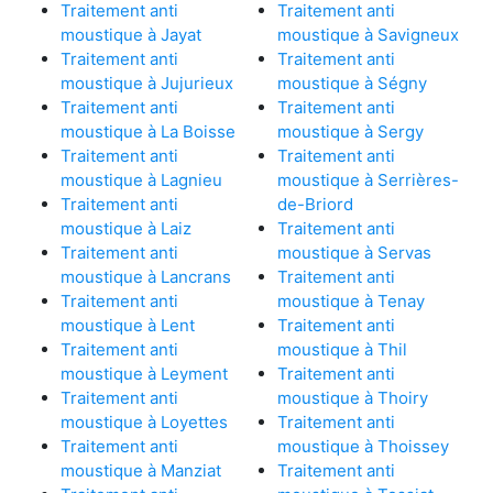
Traitement anti
Traitement anti
moustique à Jayat
moustique à Savigneux
Traitement anti
Traitement anti
moustique à Jujurieux
moustique à Ségny
Traitement anti
Traitement anti
moustique à La Boisse
moustique à Sergy
Traitement anti
Traitement anti
moustique à Lagnieu
moustique à Serrières-
Traitement anti
de-Briord
moustique à Laiz
Traitement anti
Traitement anti
moustique à Servas
moustique à Lancrans
Traitement anti
Traitement anti
moustique à Tenay
moustique à Lent
Traitement anti
Traitement anti
moustique à Thil
moustique à Leyment
Traitement anti
Traitement anti
moustique à Thoiry
moustique à Loyettes
Traitement anti
Traitement anti
moustique à Thoissey
moustique à Manziat
Traitement anti