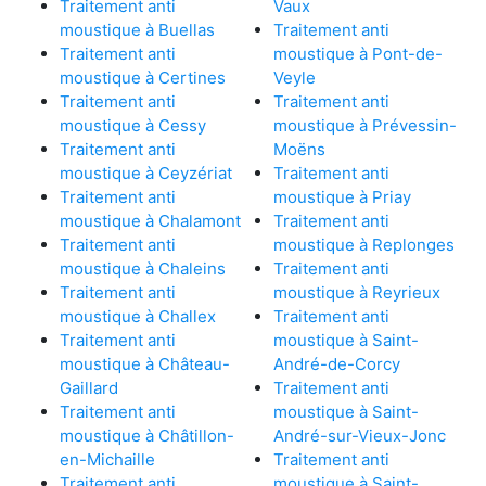
Traitement anti
Vaux
moustique à Buellas
Traitement anti
Traitement anti
moustique à Pont-de-
moustique à Certines
Veyle
Traitement anti
Traitement anti
moustique à Cessy
moustique à Prévessin-
Traitement anti
Moëns
moustique à Ceyzériat
Traitement anti
Traitement anti
moustique à Priay
moustique à Chalamont
Traitement anti
Traitement anti
moustique à Replonges
moustique à Chaleins
Traitement anti
Traitement anti
moustique à Reyrieux
moustique à Challex
Traitement anti
Traitement anti
moustique à Saint-
moustique à Château-
André-de-Corcy
Gaillard
Traitement anti
Traitement anti
moustique à Saint-
moustique à Châtillon-
André-sur-Vieux-Jonc
en-Michaille
Traitement anti
Traitement anti
moustique à Saint-