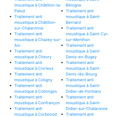
moustique à Châtillon-la-
Bénigne
Palud
Traitement anti
Traitement anti
moustique à Saint-
moustique à Châtillon-
Bernard
sur-Chalaronne
Traitement anti
Traitement anti
moustique à Saint-Cyr-
moustique à Chazey-sur-
sur-Menthon
Ain
Traitement anti
Traitement anti
moustique à Saint-
moustique à Chevry
Denis-en-Bugey
Traitement anti
Traitement anti
moustique à Civrieux
moustique à Saint-
Traitement anti
Denis-lès-Bourg
moustique à Coligny
Traitement anti
Traitement anti
moustique à Saint-
moustique à Collonges
Didier-de-Formans
Traitement anti
Traitement anti
moustique à Confrançon
moustique à Saint-
Traitement anti
Didier-sur-Chalaronne
moustique à Corbonod
Traitement anti