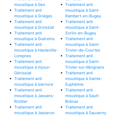
moustique à Gex
Traitement anti
Traitement anti
moustique à Saint-
moustique à Grièges
Rambert-en-Bugey
Traitement anti
Traitement anti
moustique à Groissiat
moustique à Saint-
Traitement anti
Sorlin-en-Bugey
moustique à Guéreins
Traitement anti
Traitement anti
moustique à Saint-
moustique à Hauteville-
Trivier-de-Courtes
Lompnes
Traitement anti
Traitement anti
moustique à Saint-
moustique à Injoux-
Trivier-sur-Moignans
Génissiat
Traitement anti
Traitement anti
moustique à Sainte-
moustique à Izernore
Euphémie
Traitement anti
Traitement anti
moustique à Jassans-
moustique à Sault-
Riottier
Brénaz
Traitement anti
Traitement anti
moustique à Jasseron
moustique à Sauverny