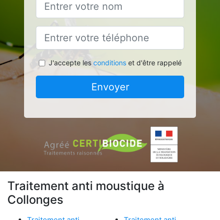
J'accepte les
conditions
et d'être rappelé
Envoyer
Traitement anti moustique à
Collonges
Traitement anti
Traitement anti