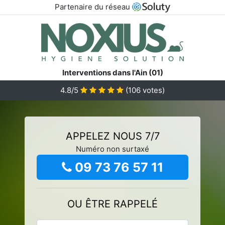
Partenaire du réseau
Interventions dans l'Ain (01)
4.8/5
(
106
votes)
APPELEZ NOUS 7/7
Numéro non surtaxé
09 73 76 57 11
OU ÊTRE RAPPELÉ