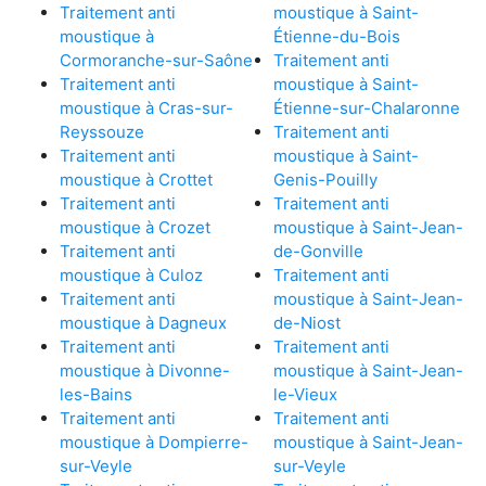
Traitement anti
moustique à Saint-
moustique à
Étienne-du-Bois
Cormoranche-sur-Saône
Traitement anti
Traitement anti
moustique à Saint-
moustique à Cras-sur-
Étienne-sur-Chalaronne
Reyssouze
Traitement anti
Traitement anti
moustique à Saint-
moustique à Crottet
Genis-Pouilly
Traitement anti
Traitement anti
moustique à Crozet
moustique à Saint-Jean-
Traitement anti
de-Gonville
moustique à Culoz
Traitement anti
Traitement anti
moustique à Saint-Jean-
moustique à Dagneux
de-Niost
Traitement anti
Traitement anti
moustique à Divonne-
moustique à Saint-Jean-
les-Bains
le-Vieux
Traitement anti
Traitement anti
moustique à Dompierre-
moustique à Saint-Jean-
sur-Veyle
sur-Veyle