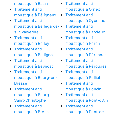
moustique à Balan
Traitement anti
Traitement anti
moustique à Ornex
moustique à Béligneux
Traitement anti
Traitement anti
moustique à Oyonnax
moustique à Bellegarde-
Traitement anti
sur-Valserine
moustique à Parcieux
Traitement anti
Traitement anti
moustique à Belley
moustique à Péron
Traitement anti
Traitement anti
moustique à Bellignat
moustique à Péronnas
Traitement anti
Traitement anti
moustique à Beynost
moustique à Pérouges
Traitement anti
Traitement anti
moustique à Bourg-en-
moustique à Polliat
Bresse
Traitement anti
Traitement anti
moustique à Poncin
moustique à Bourg-
Traitement anti
Saint-Christophe
moustique à Pont-d'Ain
Traitement anti
Traitement anti
moustique à Brens
moustique à Pont-de-