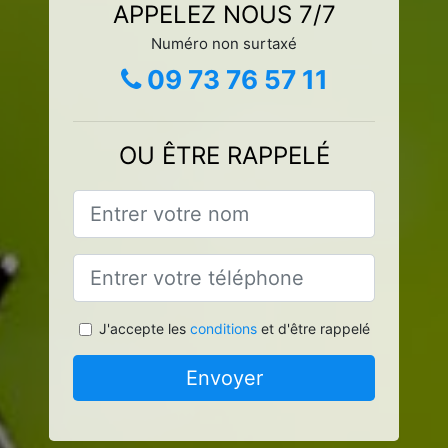
APPELEZ NOUS 7/7
Numéro non surtaxé
09 73 76 57 11
OU ÊTRE RAPPELÉ
J'accepte les
conditions
et d'être rappelé
Envoyer