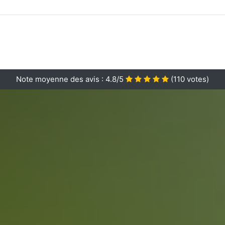
Note moyenne des avis :
4.8/5
(
110
votes)