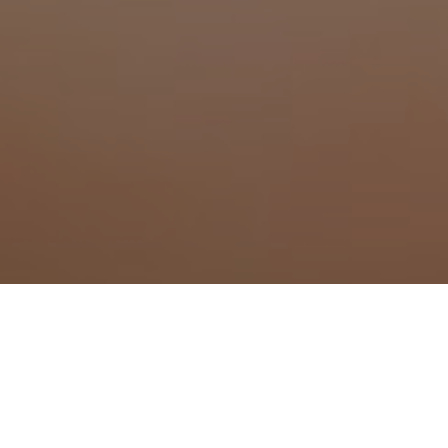
Traitement anti moustiq
Traitement anti moustique à Ambérieu-
Traitement anti moustique à Ambérieu
Traitement anti moustique à Ambronay