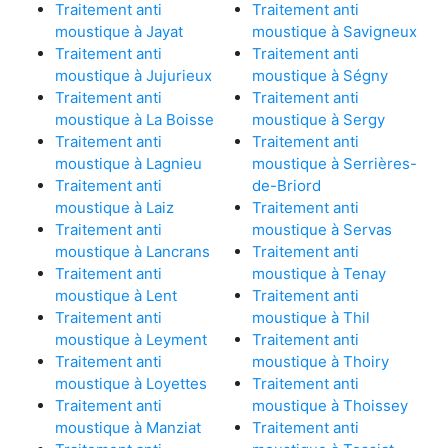
Traitement anti
Traitement anti
moustique à Jayat
moustique à Savigneux
Traitement anti
Traitement anti
moustique à Jujurieux
moustique à Ségny
Traitement anti
Traitement anti
moustique à La Boisse
moustique à Sergy
Traitement anti
Traitement anti
moustique à Lagnieu
moustique à Serrières-
Traitement anti
de-Briord
moustique à Laiz
Traitement anti
Traitement anti
moustique à Servas
moustique à Lancrans
Traitement anti
Traitement anti
moustique à Tenay
moustique à Lent
Traitement anti
Traitement anti
moustique à Thil
moustique à Leyment
Traitement anti
Traitement anti
moustique à Thoiry
moustique à Loyettes
Traitement anti
Traitement anti
moustique à Thoissey
moustique à Manziat
Traitement anti