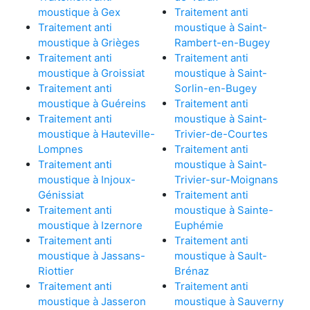
moustique à Gex
Traitement anti
Traitement anti
moustique à Saint-
moustique à Grièges
Rambert-en-Bugey
Traitement anti
Traitement anti
moustique à Groissiat
moustique à Saint-
Traitement anti
Sorlin-en-Bugey
moustique à Guéreins
Traitement anti
Traitement anti
moustique à Saint-
moustique à Hauteville-
Trivier-de-Courtes
Lompnes
Traitement anti
Traitement anti
moustique à Saint-
moustique à Injoux-
Trivier-sur-Moignans
Génissiat
Traitement anti
Traitement anti
moustique à Sainte-
moustique à Izernore
Euphémie
Traitement anti
Traitement anti
moustique à Jassans-
moustique à Sault-
Riottier
Brénaz
Traitement anti
Traitement anti
moustique à Jasseron
moustique à Sauverny