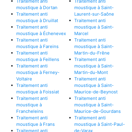
Traitement anti
Traitement anti
moustique à Dortan
moustique à Saint-
Traitement anti
Laurent-sur-Saône
moustique à Druillat
Traitement anti
Traitement anti
moustique à Saint-
moustique à Échenevex
Marcel
Traitement anti
Traitement anti
moustique à Fareins
moustique à Saint-
Traitement anti
Martin-du-Frêne
moustique à Feillens
Traitement anti
Traitement anti
moustique à Saint-
moustique à Ferney-
Martin-du-Mont
Voltaire
Traitement anti
Traitement anti
moustique à Saint-
moustique à Foissiat
Maurice-de-Beynost
Traitement anti
Traitement anti
moustique à
moustique à Saint-
Francheleins
Maurice-de-Gourdans
Traitement anti
Traitement anti
moustique à Frans
moustique à Saint-Paul-
Traitement anti
de-Varax