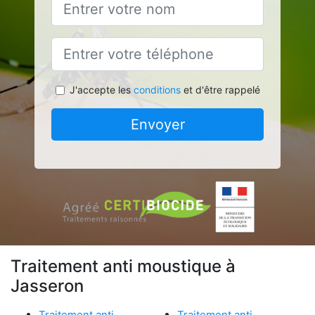
J'accepte les
conditions
et d'être rappelé
Envoyer
Traitement anti moustique à
Jasseron
Traitement anti
Traitement anti