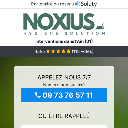
Partenaire du réseau
Interventions dans l'Ain (01)
4.8/5
(
118
votes)
APPELEZ NOUS 7/7
Numéro non surtaxé
09 73 76 57 11
OU ÊTRE RAPPELÉ