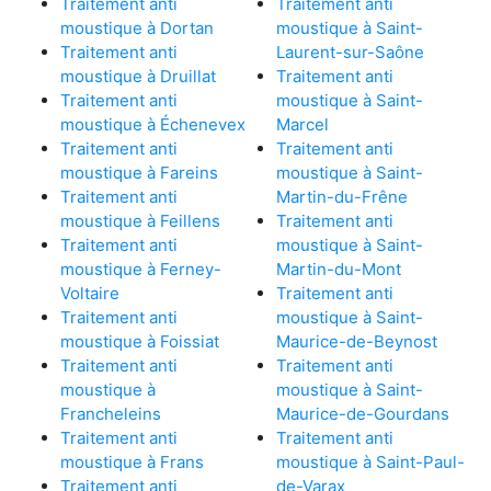
Traitement anti
Traitement anti
moustique à Dortan
moustique à Saint-
Traitement anti
Laurent-sur-Saône
moustique à Druillat
Traitement anti
Traitement anti
moustique à Saint-
moustique à Échenevex
Marcel
Traitement anti
Traitement anti
moustique à Fareins
moustique à Saint-
Traitement anti
Martin-du-Frêne
moustique à Feillens
Traitement anti
Traitement anti
moustique à Saint-
moustique à Ferney-
Martin-du-Mont
Voltaire
Traitement anti
Traitement anti
moustique à Saint-
moustique à Foissiat
Maurice-de-Beynost
Traitement anti
Traitement anti
moustique à
moustique à Saint-
Francheleins
Maurice-de-Gourdans
Traitement anti
Traitement anti
moustique à Frans
moustique à Saint-Paul-
Traitement anti
de-Varax