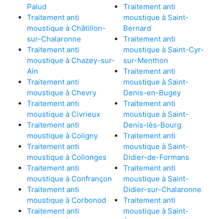
Palud
Traitement anti
Traitement anti
moustique à Saint-
moustique à Châtillon-
Bernard
sur-Chalaronne
Traitement anti
Traitement anti
moustique à Saint-Cyr-
moustique à Chazey-sur-
sur-Menthon
Ain
Traitement anti
Traitement anti
moustique à Saint-
moustique à Chevry
Denis-en-Bugey
Traitement anti
Traitement anti
moustique à Civrieux
moustique à Saint-
Traitement anti
Denis-lès-Bourg
moustique à Coligny
Traitement anti
Traitement anti
moustique à Saint-
moustique à Collonges
Didier-de-Formans
Traitement anti
Traitement anti
moustique à Confrançon
moustique à Saint-
Traitement anti
Didier-sur-Chalaronne
moustique à Corbonod
Traitement anti
Traitement anti
moustique à Saint-