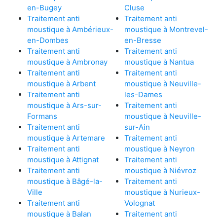
en-Bugey
Cluse
Traitement anti
Traitement anti
moustique à Ambérieux-
moustique à Montrevel-
en-Dombes
en-Bresse
Traitement anti
Traitement anti
moustique à Ambronay
moustique à Nantua
Traitement anti
Traitement anti
moustique à Arbent
moustique à Neuville-
Traitement anti
les-Dames
moustique à Ars-sur-
Traitement anti
Formans
moustique à Neuville-
Traitement anti
sur-Ain
moustique à Artemare
Traitement anti
Traitement anti
moustique à Neyron
moustique à Attignat
Traitement anti
Traitement anti
moustique à Niévroz
moustique à Bâgé-la-
Traitement anti
Ville
moustique à Nurieux-
Traitement anti
Volognat
moustique à Balan
Traitement anti