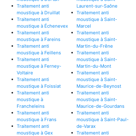
Traitement anti
Laurent-sur-Saône
moustique à Druillat
Traitement anti
Traitement anti
moustique à Saint-
moustique à Échenevex
Marcel
Traitement anti
Traitement anti
moustique à Fareins
moustique à Saint-
Traitement anti
Martin-du-Frêne
moustique à Feillens
Traitement anti
Traitement anti
moustique à Saint-
moustique à Ferney-
Martin-du-Mont
Voltaire
Traitement anti
Traitement anti
moustique à Saint-
moustique à Foissiat
Maurice-de-Beynost
Traitement anti
Traitement anti
moustique à
moustique à Saint-
Francheleins
Maurice-de-Gourdans
Traitement anti
Traitement anti
moustique à Frans
moustique à Saint-Paul-
Traitement anti
de-Varax
moustique à Gex
Traitement anti