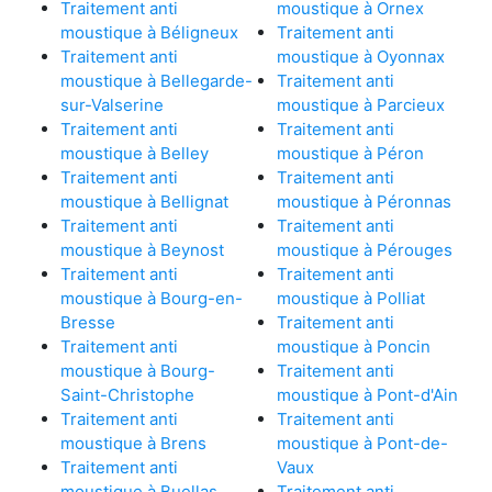
Traitement anti
moustique à Ornex
moustique à Béligneux
Traitement anti
Traitement anti
moustique à Oyonnax
moustique à Bellegarde-
Traitement anti
sur-Valserine
moustique à Parcieux
Traitement anti
Traitement anti
moustique à Belley
moustique à Péron
Traitement anti
Traitement anti
moustique à Bellignat
moustique à Péronnas
Traitement anti
Traitement anti
moustique à Beynost
moustique à Pérouges
Traitement anti
Traitement anti
moustique à Bourg-en-
moustique à Polliat
Bresse
Traitement anti
Traitement anti
moustique à Poncin
moustique à Bourg-
Traitement anti
Saint-Christophe
moustique à Pont-d'Ain
Traitement anti
Traitement anti
moustique à Brens
moustique à Pont-de-
Traitement anti
Vaux
moustique à Buellas
Traitement anti