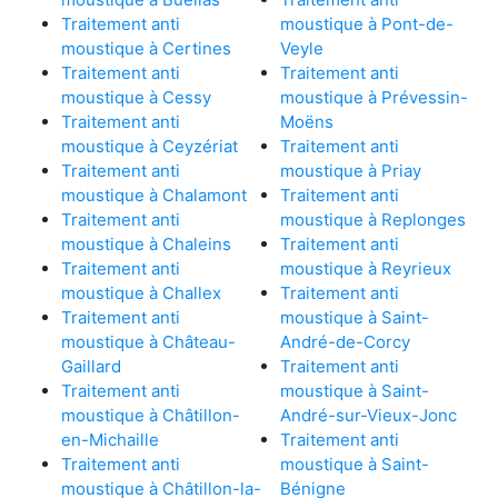
Traitement anti
moustique à Pont-de-
moustique à Certines
Veyle
Traitement anti
Traitement anti
moustique à Cessy
moustique à Prévessin-
Traitement anti
Moëns
moustique à Ceyzériat
Traitement anti
Traitement anti
moustique à Priay
moustique à Chalamont
Traitement anti
Traitement anti
moustique à Replonges
moustique à Chaleins
Traitement anti
Traitement anti
moustique à Reyrieux
moustique à Challex
Traitement anti
Traitement anti
moustique à Saint-
moustique à Château-
André-de-Corcy
Gaillard
Traitement anti
Traitement anti
moustique à Saint-
moustique à Châtillon-
André-sur-Vieux-Jonc
en-Michaille
Traitement anti
Traitement anti
moustique à Saint-
moustique à Châtillon-la-
Bénigne