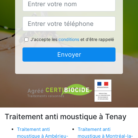
J'accepte les
conditions
et d'être rappelé
Envoyer
Traitement anti moustique à Tenay
Traitement anti
Traitement anti
moustique à Ambérieu-
moustique à Montréal-la-