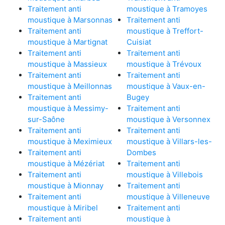
Traitement anti
moustique à Tramoyes
moustique à Marsonnas
Traitement anti
Traitement anti
moustique à Treffort-
moustique à Martignat
Cuisiat
Traitement anti
Traitement anti
moustique à Massieux
moustique à Trévoux
Traitement anti
Traitement anti
moustique à Meillonnas
moustique à Vaux-en-
Traitement anti
Bugey
moustique à Messimy-
Traitement anti
sur-Saône
moustique à Versonnex
Traitement anti
Traitement anti
moustique à Meximieux
moustique à Villars-les-
Traitement anti
Dombes
moustique à Mézériat
Traitement anti
Traitement anti
moustique à Villebois
moustique à Mionnay
Traitement anti
Traitement anti
moustique à Villeneuve
moustique à Miribel
Traitement anti
Traitement anti
moustique à