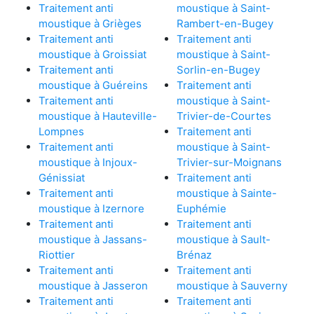
Traitement anti
moustique à Saint-
moustique à Grièges
Rambert-en-Bugey
Traitement anti
Traitement anti
moustique à Groissiat
moustique à Saint-
Traitement anti
Sorlin-en-Bugey
moustique à Guéreins
Traitement anti
Traitement anti
moustique à Saint-
moustique à Hauteville-
Trivier-de-Courtes
Lompnes
Traitement anti
Traitement anti
moustique à Saint-
moustique à Injoux-
Trivier-sur-Moignans
Génissiat
Traitement anti
Traitement anti
moustique à Sainte-
moustique à Izernore
Euphémie
Traitement anti
Traitement anti
moustique à Jassans-
moustique à Sault-
Riottier
Brénaz
Traitement anti
Traitement anti
moustique à Jasseron
moustique à Sauverny
Traitement anti
Traitement anti