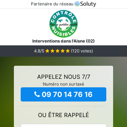
Partenaire du réseau
Interventions dans l'Aisne (02)
4.8/5
(
120
votes)
APPELEZ NOUS 7/7
Numéro non surtaxé
09 70 14 76 16
OU ÊTRE RAPPELÉ