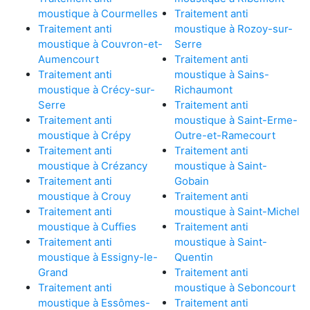
moustique à Courmelles
Traitement anti
Traitement anti
moustique à Rozoy-sur-
moustique à Couvron-et-
Serre
Aumencourt
Traitement anti
Traitement anti
moustique à Sains-
moustique à Crécy-sur-
Richaumont
Serre
Traitement anti
Traitement anti
moustique à Saint-Erme-
moustique à Crépy
Outre-et-Ramecourt
Traitement anti
Traitement anti
moustique à Crézancy
moustique à Saint-
Traitement anti
Gobain
moustique à Crouy
Traitement anti
Traitement anti
moustique à Saint-Michel
moustique à Cuffies
Traitement anti
Traitement anti
moustique à Saint-
moustique à Essigny-le-
Quentin
Grand
Traitement anti
Traitement anti
moustique à Seboncourt
moustique à Essômes-
Traitement anti