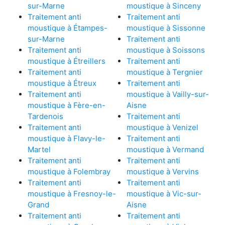
sur-Marne
moustique à Sinceny
Traitement anti
Traitement anti
moustique à Étampes-
moustique à Sissonne
sur-Marne
Traitement anti
Traitement anti
moustique à Soissons
moustique à Étreillers
Traitement anti
Traitement anti
moustique à Tergnier
moustique à Étreux
Traitement anti
Traitement anti
moustique à Vailly-sur-
moustique à Fère-en-
Aisne
Tardenois
Traitement anti
Traitement anti
moustique à Venizel
moustique à Flavy-le-
Traitement anti
Martel
moustique à Vermand
Traitement anti
Traitement anti
moustique à Folembray
moustique à Vervins
Traitement anti
Traitement anti
moustique à Fresnoy-le-
moustique à Vic-sur-
Grand
Aisne
Traitement anti
Traitement anti