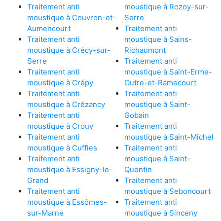
Traitement anti
moustique à Rozoy-sur-
moustique à Couvron-et-
Serre
Aumencourt
Traitement anti
Traitement anti
moustique à Sains-
moustique à Crécy-sur-
Richaumont
Serre
Traitement anti
Traitement anti
moustique à Saint-Erme-
moustique à Crépy
Outre-et-Ramecourt
Traitement anti
Traitement anti
moustique à Crézancy
moustique à Saint-
Traitement anti
Gobain
moustique à Crouy
Traitement anti
Traitement anti
moustique à Saint-Michel
moustique à Cuffies
Traitement anti
Traitement anti
moustique à Saint-
moustique à Essigny-le-
Quentin
Grand
Traitement anti
Traitement anti
moustique à Seboncourt
moustique à Essômes-
Traitement anti
sur-Marne
moustique à Sinceny