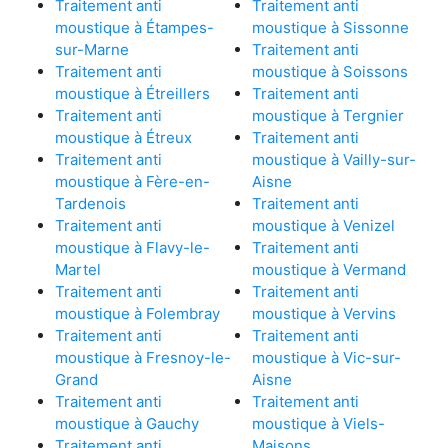
Traitement anti
Traitement anti
moustique à Étampes-
moustique à Sissonne
sur-Marne
Traitement anti
Traitement anti
moustique à Soissons
moustique à Étreillers
Traitement anti
Traitement anti
moustique à Tergnier
moustique à Étreux
Traitement anti
Traitement anti
moustique à Vailly-sur-
moustique à Fère-en-
Aisne
Tardenois
Traitement anti
Traitement anti
moustique à Venizel
moustique à Flavy-le-
Traitement anti
Martel
moustique à Vermand
Traitement anti
Traitement anti
moustique à Folembray
moustique à Vervins
Traitement anti
Traitement anti
moustique à Fresnoy-le-
moustique à Vic-sur-
Grand
Aisne
Traitement anti
Traitement anti
moustique à Gauchy
moustique à Viels-
Traitement anti
Maisons