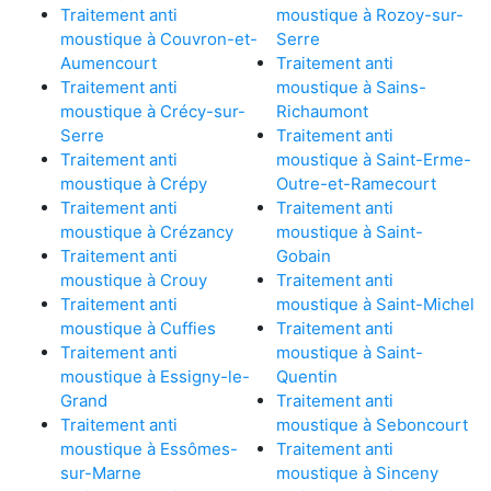
Traitement anti
moustique à Rozoy-sur-
moustique à Couvron-et-
Serre
Aumencourt
Traitement anti
Traitement anti
moustique à Sains-
moustique à Crécy-sur-
Richaumont
Serre
Traitement anti
Traitement anti
moustique à Saint-Erme-
moustique à Crépy
Outre-et-Ramecourt
Traitement anti
Traitement anti
moustique à Crézancy
moustique à Saint-
Traitement anti
Gobain
moustique à Crouy
Traitement anti
Traitement anti
moustique à Saint-Michel
moustique à Cuffies
Traitement anti
Traitement anti
moustique à Saint-
moustique à Essigny-le-
Quentin
Grand
Traitement anti
Traitement anti
moustique à Seboncourt
moustique à Essômes-
Traitement anti
sur-Marne
moustique à Sinceny