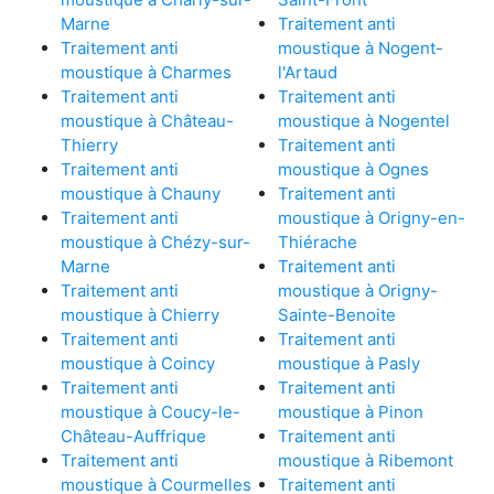
Marne
Traitement anti
Traitement anti
moustique à Nogent-
moustique à Charmes
l'Artaud
Traitement anti
Traitement anti
moustique à Château-
moustique à Nogentel
Thierry
Traitement anti
Traitement anti
moustique à Ognes
moustique à Chauny
Traitement anti
Traitement anti
moustique à Origny-en-
moustique à Chézy-sur-
Thiérache
Marne
Traitement anti
Traitement anti
moustique à Origny-
moustique à Chierry
Sainte-Benoite
Traitement anti
Traitement anti
moustique à Coincy
moustique à Pasly
Traitement anti
Traitement anti
moustique à Coucy-le-
moustique à Pinon
Château-Auffrique
Traitement anti
Traitement anti
moustique à Ribemont
moustique à Courmelles
Traitement anti