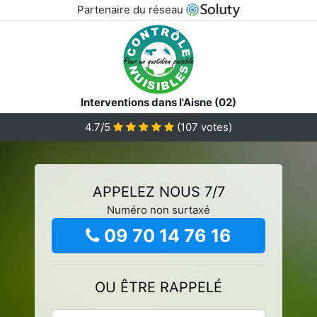
Partenaire du réseau
Interventions dans l'Aisne (02)
4.7/5
(
107
votes)
APPELEZ NOUS 7/7
Numéro non surtaxé
09 70 14 76 16
OU ÊTRE RAPPELÉ