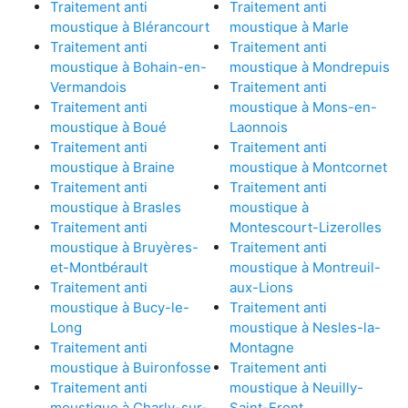
Traitement anti
Traitement anti
moustique à Blérancourt
moustique à Marle
Traitement anti
Traitement anti
moustique à Bohain-en-
moustique à Mondrepuis
Vermandois
Traitement anti
Traitement anti
moustique à Mons-en-
moustique à Boué
Laonnois
Traitement anti
Traitement anti
moustique à Braine
moustique à Montcornet
Traitement anti
Traitement anti
moustique à Brasles
moustique à
Traitement anti
Montescourt-Lizerolles
moustique à Bruyères-
Traitement anti
et-Montbérault
moustique à Montreuil-
Traitement anti
aux-Lions
moustique à Bucy-le-
Traitement anti
Long
moustique à Nesles-la-
Traitement anti
Montagne
moustique à Buironfosse
Traitement anti
Traitement anti
moustique à Neuilly-
moustique à Charly-sur-
Saint-Front