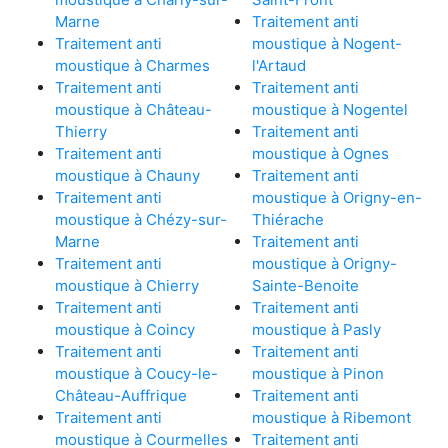
Marne
Traitement anti
Traitement anti
moustique à Nogent-
moustique à Charmes
l'Artaud
Traitement anti
Traitement anti
moustique à Château-
moustique à Nogentel
Thierry
Traitement anti
Traitement anti
moustique à Ognes
moustique à Chauny
Traitement anti
Traitement anti
moustique à Origny-en-
moustique à Chézy-sur-
Thiérache
Marne
Traitement anti
Traitement anti
moustique à Origny-
moustique à Chierry
Sainte-Benoite
Traitement anti
Traitement anti
moustique à Coincy
moustique à Pasly
Traitement anti
Traitement anti
moustique à Coucy-le-
moustique à Pinon
Château-Auffrique
Traitement anti
Traitement anti
moustique à Ribemont
moustique à Courmelles
Traitement anti