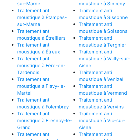
sur-Marne
moustique à Sinceny
Traitement anti
Traitement anti
moustique à Étampes-
moustique à Sissonne
sur-Marne
Traitement anti
Traitement anti
moustique à Soissons
moustique à Étreillers
Traitement anti
Traitement anti
moustique à Tergnier
moustique à Étreux
Traitement anti
Traitement anti
moustique à Vailly-sur-
moustique à Fère-en-
Aisne
Tardenois
Traitement anti
Traitement anti
moustique à Venizel
moustique à Flavy-le-
Traitement anti
Martel
moustique à Vermand
Traitement anti
Traitement anti
moustique à Folembray
moustique à Vervins
Traitement anti
Traitement anti
moustique à Fresnoy-le-
moustique à Vic-sur-
Grand
Aisne
Traitement anti
Traitement anti