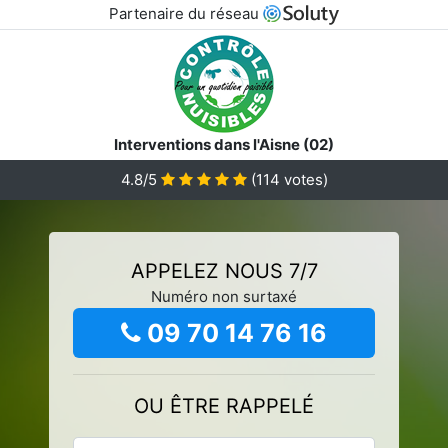
Partenaire du réseau
Interventions dans l'Aisne (02)
4.8/5
(
114
votes)
APPELEZ NOUS 7/7
Numéro non surtaxé
09 70 14 76 16
OU ÊTRE RAPPELÉ