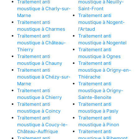
Traitement anti
moustique à Neuilly-
moustique à Charly-sur-
Saint-Front
Marne
Traitement anti
Traitement anti
moustique à Nogent-
moustique à Charmes
l'Artaud
Traitement anti
Traitement anti
moustique à Château-
moustique à Nogentel
Thierry
Traitement anti
Traitement anti
moustique à Ognes
moustique à Chauny
Traitement anti
Traitement anti
moustique à Origny-en-
moustique à Chézy-sur-
Thiérache
Marne
Traitement anti
Traitement anti
moustique à Origny-
moustique à Chierry
Sainte-Benoite
Traitement anti
Traitement anti
moustique à Coincy
moustique à Pasly
Traitement anti
Traitement anti
moustique à Coucy-le-
moustique à Pinon
Château-Auffrique
Traitement anti
Traitement anti
moustique à Ribemont