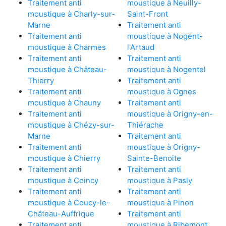
Traitement anti
moustique à Neuilly-
moustique à Charly-sur-
Saint-Front
Marne
Traitement anti
Traitement anti
moustique à Nogent-
moustique à Charmes
l'Artaud
Traitement anti
Traitement anti
moustique à Château-
moustique à Nogentel
Thierry
Traitement anti
Traitement anti
moustique à Ognes
moustique à Chauny
Traitement anti
Traitement anti
moustique à Origny-en-
moustique à Chézy-sur-
Thiérache
Marne
Traitement anti
Traitement anti
moustique à Origny-
moustique à Chierry
Sainte-Benoite
Traitement anti
Traitement anti
moustique à Coincy
moustique à Pasly
Traitement anti
Traitement anti
moustique à Coucy-le-
moustique à Pinon
Château-Auffrique
Traitement anti
Traitement anti
moustique à Ribemont