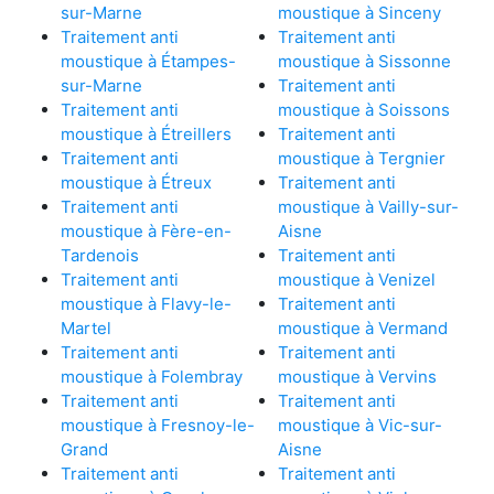
sur-Marne
moustique à Sinceny
Traitement anti
Traitement anti
moustique à Étampes-
moustique à Sissonne
sur-Marne
Traitement anti
Traitement anti
moustique à Soissons
moustique à Étreillers
Traitement anti
Traitement anti
moustique à Tergnier
moustique à Étreux
Traitement anti
Traitement anti
moustique à Vailly-sur-
moustique à Fère-en-
Aisne
Tardenois
Traitement anti
Traitement anti
moustique à Venizel
moustique à Flavy-le-
Traitement anti
Martel
moustique à Vermand
Traitement anti
Traitement anti
moustique à Folembray
moustique à Vervins
Traitement anti
Traitement anti
moustique à Fresnoy-le-
moustique à Vic-sur-
Grand
Aisne
Traitement anti
Traitement anti