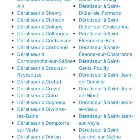
Ain
Dératiseur à Saint-
Dératiseur à Chevry
Didier-de-Formans
Dératiseur à Civrieux
Dératiseur à Saint-
Dératiseur à Coligny
Didier-sur-Chalaronne
Dératiseur à Collonges
Dératiseur à Saint-
Dératiseur à Confrançon
Étienne-du-Bois
Dératiseur à Corbonod
Dératiseur à Saint-
Dératiseur à
Étienne-sur-Chalaronne
Cormoranche-sur-Saône
Dératiseur à Saint-
Dératiseur à Cras-sur-
Genis-Pouilly
Reyssouze
Dératiseur à Saint-Jean-
Dératiseur à Crottet
de-Gonville
Dératiseur à Crozet
Dératiseur à Saint-Jean-
Dératiseur à Culoz
de-Niost
Dératiseur à Dagneux
Dératiseur à Saint-Jean-
Dératiseur à Divonne-
le-Vieux
les-Bains
Dératiseur à Saint-Jean-
Dératiseur à Dompierre-
sur-Veyle
sur-Veyle
Dératiseur à Saint-
Dératiseur à Dortan
Laurent-sur-Saône