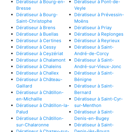
Dératiseur à Bourg-en-
Dératiseur à Pont-de-
Bresse
Veyle
Dératiseur à Bourg-
Dératiseur à Prévessin-
Saint-Christophe
Moëns
Dératiseur à Brens
Dératiseur à Priay
Dératiseur à Buellas
Dératiseur à Replonges
Dératiseur à Certines
Dératiseur à Reyrieux
Dératiseur à Cessy
Dératiseur à Saint-
Dératiseur à Ceyzériat
André-de-Corcy
Dératiseur à Chalamont
Dératiseur à Saint-
Dératiseur à Chaleins
André-sur-Vieux-Jonc
Dératiseur à Challex
Dératiseur à Saint-
Dératiseur à Château-
Bénigne
Gaillard
Dératiseur à Saint-
Dératiseur à Châtillon-
Bernard
en-Michaille
Dératiseur à Saint-Cyr-
Dératiseur à Châtillon-la-
sur-Menthon
Palud
Dératiseur à Saint-
Dératiseur à Châtillon-
Denis-en-Bugey
sur-Chalaronne
Dératiseur à Saint-
Dératiseur à Chazey-sur-
Denis-lès-Bourg