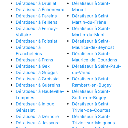
Dératiseur à Druillat
Dératiseur à Saint-
Dératiseur à Échenevex
Marcel
Dératiseur à Fareins
Dératiseur à Saint-
Dératiseur à Feillens
Martin-du-Frêne
Dératiseur à Ferney-
Dératiseur à Saint-
Voltaire
Martin-du-Mont
Dératiseur à Foissiat
Dératiseur à Saint-
Dératiseur à
Maurice-de-Beynost
Francheleins
Dératiseur à Saint-
Dératiseur à Frans
Maurice-de-Gourdans
Dératiseur à Gex
Dératiseur à Saint-Paul-
Dératiseur à Grièges
de-Varax
Dératiseur à Groissiat
Dératiseur à Saint-
Dératiseur à Guéreins
Rambert-en-Bugey
Dératiseur à Hauteville-
Dératiseur à Saint-
Lompnes
Sorlin-en-Bugey
Dératiseur à Injoux-
Dératiseur à Saint-
Génissiat
Trivier-de-Courtes
Dératiseur à Izernore
Dératiseur à Saint-
Dératiseur à Jassans-
Trivier-sur-Moignans