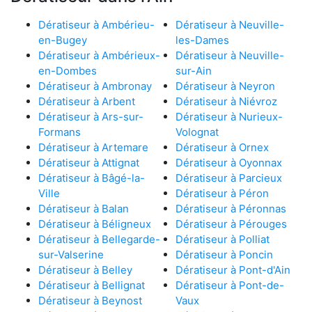
Dératiseur à Ambérieu-
Dératiseur à Neuville-
en-Bugey
les-Dames
Dératiseur à Ambérieux-
Dératiseur à Neuville-
en-Dombes
sur-Ain
Dératiseur à Ambronay
Dératiseur à Neyron
Dératiseur à Arbent
Dératiseur à Niévroz
Dératiseur à Ars-sur-
Dératiseur à Nurieux-
Formans
Volognat
Dératiseur à Artemare
Dératiseur à Ornex
Dératiseur à Attignat
Dératiseur à Oyonnax
Dératiseur à Bâgé-la-
Dératiseur à Parcieux
Ville
Dératiseur à Péron
Dératiseur à Balan
Dératiseur à Péronnas
Dératiseur à Béligneux
Dératiseur à Pérouges
Dératiseur à Bellegarde-
Dératiseur à Polliat
sur-Valserine
Dératiseur à Poncin
Dératiseur à Belley
Dératiseur à Pont-d'Ain
Dératiseur à Bellignat
Dératiseur à Pont-de-
Dératiseur à Beynost
Vaux