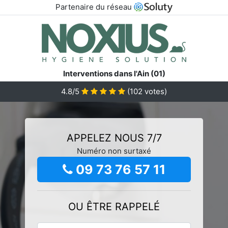
Partenaire du réseau
Interventions dans l'Ain (01)
4.8/5
(
102
votes)
APPELEZ NOUS 7/7
Numéro non surtaxé
09 73 76 57 11
OU ÊTRE RAPPELÉ