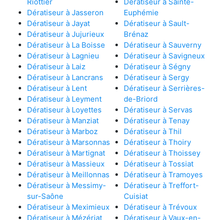
Riottier
Dératiseur à Sainte-
Dératiseur à Jasseron
Euphémie
Dératiseur à Jayat
Dératiseur à Sault-
Dératiseur à Jujurieux
Brénaz
Dératiseur à La Boisse
Dératiseur à Sauverny
Dératiseur à Lagnieu
Dératiseur à Savigneux
Dératiseur à Laiz
Dératiseur à Ségny
Dératiseur à Lancrans
Dératiseur à Sergy
Dératiseur à Lent
Dératiseur à Serrières-
Dératiseur à Leyment
de-Briord
Dératiseur à Loyettes
Dératiseur à Servas
Dératiseur à Manziat
Dératiseur à Tenay
Dératiseur à Marboz
Dératiseur à Thil
Dératiseur à Marsonnas
Dératiseur à Thoiry
Dératiseur à Martignat
Dératiseur à Thoissey
Dératiseur à Massieux
Dératiseur à Tossiat
Dératiseur à Meillonnas
Dératiseur à Tramoyes
Dératiseur à Messimy-
Dératiseur à Treffort-
sur-Saône
Cuisiat
Dératiseur à Meximieux
Dératiseur à Trévoux
Dératiseur à Mézériat
Dératiseur à Vaux-en-