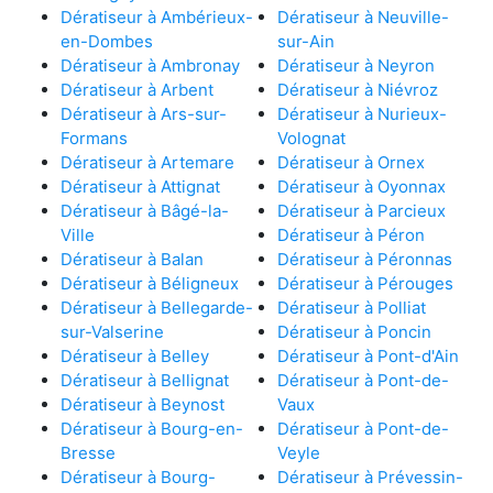
Dératiseur à Ambérieux-
Dératiseur à Neuville-
en-Dombes
sur-Ain
Dératiseur à Ambronay
Dératiseur à Neyron
Dératiseur à Arbent
Dératiseur à Niévroz
Dératiseur à Ars-sur-
Dératiseur à Nurieux-
Formans
Volognat
Dératiseur à Artemare
Dératiseur à Ornex
Dératiseur à Attignat
Dératiseur à Oyonnax
Dératiseur à Bâgé-la-
Dératiseur à Parcieux
Ville
Dératiseur à Péron
Dératiseur à Balan
Dératiseur à Péronnas
Dératiseur à Béligneux
Dératiseur à Pérouges
Dératiseur à Bellegarde-
Dératiseur à Polliat
sur-Valserine
Dératiseur à Poncin
Dératiseur à Belley
Dératiseur à Pont-d'Ain
Dératiseur à Bellignat
Dératiseur à Pont-de-
Dératiseur à Beynost
Vaux
Dératiseur à Bourg-en-
Dératiseur à Pont-de-
Bresse
Veyle
Dératiseur à Bourg-
Dératiseur à Prévessin-