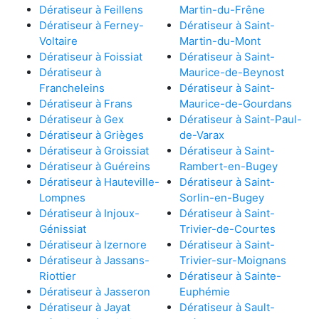
Dératiseur à Feillens
Martin-du-Frêne
Dératiseur à Ferney-
Dératiseur à Saint-
Voltaire
Martin-du-Mont
Dératiseur à Foissiat
Dératiseur à Saint-
Dératiseur à
Maurice-de-Beynost
Francheleins
Dératiseur à Saint-
Dératiseur à Frans
Maurice-de-Gourdans
Dératiseur à Gex
Dératiseur à Saint-Paul-
Dératiseur à Grièges
de-Varax
Dératiseur à Groissiat
Dératiseur à Saint-
Dératiseur à Guéreins
Rambert-en-Bugey
Dératiseur à Hauteville-
Dératiseur à Saint-
Lompnes
Sorlin-en-Bugey
Dératiseur à Injoux-
Dératiseur à Saint-
Génissiat
Trivier-de-Courtes
Dératiseur à Izernore
Dératiseur à Saint-
Dératiseur à Jassans-
Trivier-sur-Moignans
Riottier
Dératiseur à Sainte-
Dératiseur à Jasseron
Euphémie
Dératiseur à Jayat
Dératiseur à Sault-