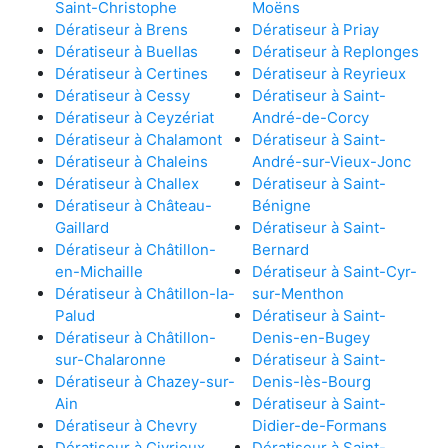
Saint-Christophe
Moëns
Dératiseur à Brens
Dératiseur à Priay
Dératiseur à Buellas
Dératiseur à Replonges
Dératiseur à Certines
Dératiseur à Reyrieux
Dératiseur à Cessy
Dératiseur à Saint-
Dératiseur à Ceyzériat
André-de-Corcy
Dératiseur à Chalamont
Dératiseur à Saint-
Dératiseur à Chaleins
André-sur-Vieux-Jonc
Dératiseur à Challex
Dératiseur à Saint-
Dératiseur à Château-
Bénigne
Gaillard
Dératiseur à Saint-
Dératiseur à Châtillon-
Bernard
en-Michaille
Dératiseur à Saint-Cyr-
Dératiseur à Châtillon-la-
sur-Menthon
Palud
Dératiseur à Saint-
Dératiseur à Châtillon-
Denis-en-Bugey
sur-Chalaronne
Dératiseur à Saint-
Dératiseur à Chazey-sur-
Denis-lès-Bourg
Ain
Dératiseur à Saint-
Dératiseur à Chevry
Didier-de-Formans
Dératiseur à Civrieux
Dératiseur à Saint-