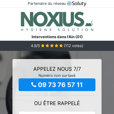
Partenaire du réseau
Interventions dans l'Ain (01)
4.8/5
(
112
votes)
APPELEZ NOUS 7/7
Numéro non surtaxé
09 73 76 57 11
OU ÊTRE RAPPELÉ