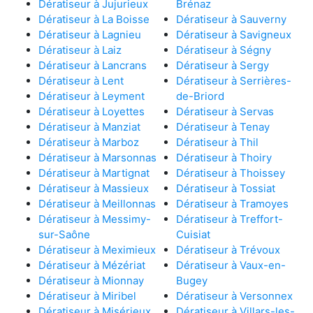
Dératiseur à Jujurieux
Brénaz
Dératiseur à La Boisse
Dératiseur à Sauverny
Dératiseur à Lagnieu
Dératiseur à Savigneux
Dératiseur à Laiz
Dératiseur à Ségny
Dératiseur à Lancrans
Dératiseur à Sergy
Dératiseur à Lent
Dératiseur à Serrières-
Dératiseur à Leyment
de-Briord
Dératiseur à Loyettes
Dératiseur à Servas
Dératiseur à Manziat
Dératiseur à Tenay
Dératiseur à Marboz
Dératiseur à Thil
Dératiseur à Marsonnas
Dératiseur à Thoiry
Dératiseur à Martignat
Dératiseur à Thoissey
Dératiseur à Massieux
Dératiseur à Tossiat
Dératiseur à Meillonnas
Dératiseur à Tramoyes
Dératiseur à Messimy-
Dératiseur à Treffort-
sur-Saône
Cuisiat
Dératiseur à Meximieux
Dératiseur à Trévoux
Dératiseur à Mézériat
Dératiseur à Vaux-en-
Dératiseur à Mionnay
Bugey
Dératiseur à Miribel
Dératiseur à Versonnex
Dératiseur à Misérieux
Dératiseur à Villars-les-