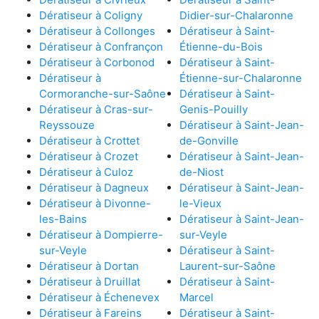
Dératiseur à Coligny
Didier-sur-Chalaronne
Dératiseur à Collonges
Dératiseur à Saint-
Dératiseur à Confrançon
Étienne-du-Bois
Dératiseur à Corbonod
Dératiseur à Saint-
Dératiseur à
Étienne-sur-Chalaronne
Cormoranche-sur-Saône
Dératiseur à Saint-
Dératiseur à Cras-sur-
Genis-Pouilly
Reyssouze
Dératiseur à Saint-Jean-
Dératiseur à Crottet
de-Gonville
Dératiseur à Crozet
Dératiseur à Saint-Jean-
Dératiseur à Culoz
de-Niost
Dératiseur à Dagneux
Dératiseur à Saint-Jean-
Dératiseur à Divonne-
le-Vieux
les-Bains
Dératiseur à Saint-Jean-
Dératiseur à Dompierre-
sur-Veyle
sur-Veyle
Dératiseur à Saint-
Dératiseur à Dortan
Laurent-sur-Saône
Dératiseur à Druillat
Dératiseur à Saint-
Dératiseur à Échenevex
Marcel
Dératiseur à Fareins
Dératiseur à Saint-