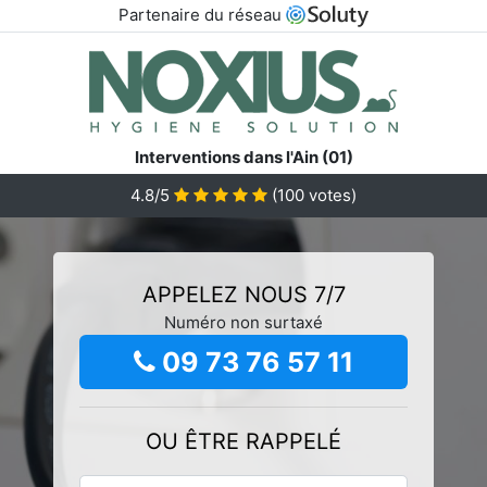
Partenaire du réseau
Interventions dans l'Ain (01)
4.8/5
(
100
votes)
APPELEZ NOUS 7/7
Numéro non surtaxé
09 73 76 57 11
OU ÊTRE RAPPELÉ