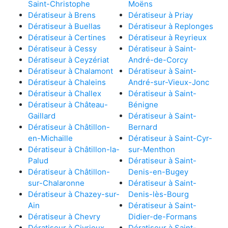
Saint-Christophe
Moëns
Dératiseur à Brens
Dératiseur à Priay
Dératiseur à Buellas
Dératiseur à Replonges
Dératiseur à Certines
Dératiseur à Reyrieux
Dératiseur à Cessy
Dératiseur à Saint-
Dératiseur à Ceyzériat
André-de-Corcy
Dératiseur à Chalamont
Dératiseur à Saint-
Dératiseur à Chaleins
André-sur-Vieux-Jonc
Dératiseur à Challex
Dératiseur à Saint-
Dératiseur à Château-
Bénigne
Gaillard
Dératiseur à Saint-
Dératiseur à Châtillon-
Bernard
en-Michaille
Dératiseur à Saint-Cyr-
Dératiseur à Châtillon-la-
sur-Menthon
Palud
Dératiseur à Saint-
Dératiseur à Châtillon-
Denis-en-Bugey
sur-Chalaronne
Dératiseur à Saint-
Dératiseur à Chazey-sur-
Denis-lès-Bourg
Ain
Dératiseur à Saint-
Dératiseur à Chevry
Didier-de-Formans
Dératiseur à Civrieux
Dératiseur à Saint-