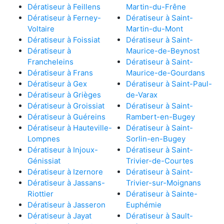
Dératiseur à Feillens
Martin-du-Frêne
Dératiseur à Ferney-
Dératiseur à Saint-
Voltaire
Martin-du-Mont
Dératiseur à Foissiat
Dératiseur à Saint-
Dératiseur à
Maurice-de-Beynost
Francheleins
Dératiseur à Saint-
Dératiseur à Frans
Maurice-de-Gourdans
Dératiseur à Gex
Dératiseur à Saint-Paul-
Dératiseur à Grièges
de-Varax
Dératiseur à Groissiat
Dératiseur à Saint-
Dératiseur à Guéreins
Rambert-en-Bugey
Dératiseur à Hauteville-
Dératiseur à Saint-
Lompnes
Sorlin-en-Bugey
Dératiseur à Injoux-
Dératiseur à Saint-
Génissiat
Trivier-de-Courtes
Dératiseur à Izernore
Dératiseur à Saint-
Dératiseur à Jassans-
Trivier-sur-Moignans
Riottier
Dératiseur à Sainte-
Dératiseur à Jasseron
Euphémie
Dératiseur à Jayat
Dératiseur à Sault-