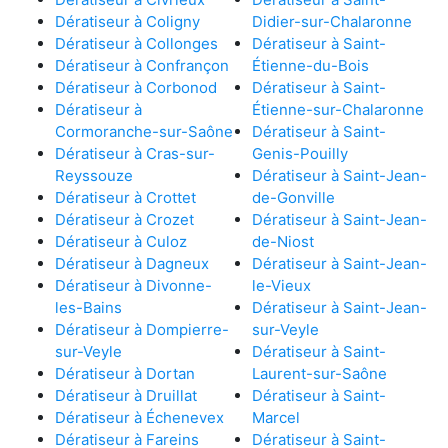
Dératiseur à Coligny
Didier-sur-Chalaronne
Dératiseur à Collonges
Dératiseur à Saint-
Dératiseur à Confrançon
Étienne-du-Bois
Dératiseur à Corbonod
Dératiseur à Saint-
Dératiseur à
Étienne-sur-Chalaronne
Cormoranche-sur-Saône
Dératiseur à Saint-
Dératiseur à Cras-sur-
Genis-Pouilly
Reyssouze
Dératiseur à Saint-Jean-
Dératiseur à Crottet
de-Gonville
Dératiseur à Crozet
Dératiseur à Saint-Jean-
Dératiseur à Culoz
de-Niost
Dératiseur à Dagneux
Dératiseur à Saint-Jean-
Dératiseur à Divonne-
le-Vieux
les-Bains
Dératiseur à Saint-Jean-
Dératiseur à Dompierre-
sur-Veyle
sur-Veyle
Dératiseur à Saint-
Dératiseur à Dortan
Laurent-sur-Saône
Dératiseur à Druillat
Dératiseur à Saint-
Dératiseur à Échenevex
Marcel
Dératiseur à Fareins
Dératiseur à Saint-