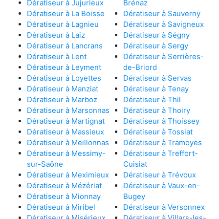
Dératiseur à Jujurieux
Brénaz
Dératiseur à La Boisse
Dératiseur à Sauverny
Dératiseur à Lagnieu
Dératiseur à Savigneux
Dératiseur à Laiz
Dératiseur à Ségny
Dératiseur à Lancrans
Dératiseur à Sergy
Dératiseur à Lent
Dératiseur à Serrières-
Dératiseur à Leyment
de-Briord
Dératiseur à Loyettes
Dératiseur à Servas
Dératiseur à Manziat
Dératiseur à Tenay
Dératiseur à Marboz
Dératiseur à Thil
Dératiseur à Marsonnas
Dératiseur à Thoiry
Dératiseur à Martignat
Dératiseur à Thoissey
Dératiseur à Massieux
Dératiseur à Tossiat
Dératiseur à Meillonnas
Dératiseur à Tramoyes
Dératiseur à Messimy-
Dératiseur à Treffort-
sur-Saône
Cuisiat
Dératiseur à Meximieux
Dératiseur à Trévoux
Dératiseur à Mézériat
Dératiseur à Vaux-en-
Dératiseur à Mionnay
Bugey
Dératiseur à Miribel
Dératiseur à Versonnex
Dératiseur à Misérieux
Dératiseur à Villars-les-