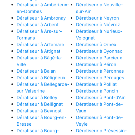
Dératiseur à Ambérieux-
Dératiseur à Neuville-
en-Dombes
sur-Ain
Dératiseur à Ambronay
Dératiseur à Neyron
Dératiseur à Arbent
Dératiseur à Niévroz
Dératiseur à Ars-sur-
Dératiseur à Nurieux-
Formans
Volognat
Dératiseur à Artemare
Dératiseur à Ornex
Dératiseur à Attignat
Dératiseur à Oyonnax
Dératiseur à Bâgé-la-
Dératiseur à Parcieux
Ville
Dératiseur à Péron
Dératiseur à Balan
Dératiseur à Péronnas
Dératiseur à Béligneux
Dératiseur à Pérouges
Dératiseur à Bellegarde-
Dératiseur à Polliat
sur-Valserine
Dératiseur à Poncin
Dératiseur à Belley
Dératiseur à Pont-d'Ain
Dératiseur à Bellignat
Dératiseur à Pont-de-
Dératiseur à Beynost
Vaux
Dératiseur à Bourg-en-
Dératiseur à Pont-de-
Bresse
Veyle
Dératiseur à Bourg-
Dératiseur à Prévessin-