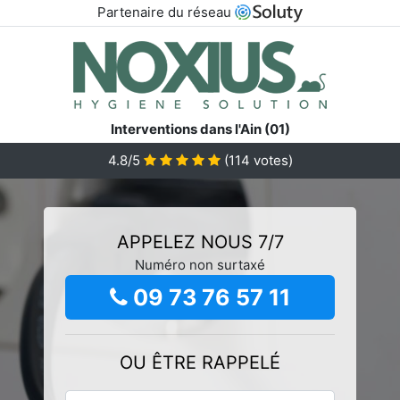
Partenaire du réseau
Interventions dans l'Ain (01)
4.8/5
(
114
votes)
APPELEZ NOUS 7/7
Numéro non surtaxé
09 73 76 57 11
OU ÊTRE RAPPELÉ