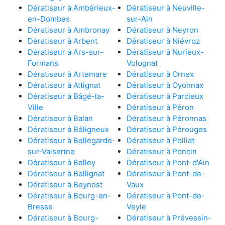
Dératiseur à Ambérieux-
Dératiseur à Neuville-
en-Dombes
sur-Ain
Dératiseur à Ambronay
Dératiseur à Neyron
Dératiseur à Arbent
Dératiseur à Niévroz
Dératiseur à Ars-sur-
Dératiseur à Nurieux-
Formans
Volognat
Dératiseur à Artemare
Dératiseur à Ornex
Dératiseur à Attignat
Dératiseur à Oyonnax
Dératiseur à Bâgé-la-
Dératiseur à Parcieux
Ville
Dératiseur à Péron
Dératiseur à Balan
Dératiseur à Péronnas
Dératiseur à Béligneux
Dératiseur à Pérouges
Dératiseur à Bellegarde-
Dératiseur à Polliat
sur-Valserine
Dératiseur à Poncin
Dératiseur à Belley
Dératiseur à Pont-d'Ain
Dératiseur à Bellignat
Dératiseur à Pont-de-
Dératiseur à Beynost
Vaux
Dératiseur à Bourg-en-
Dératiseur à Pont-de-
Bresse
Veyle
Dératiseur à Bourg-
Dératiseur à Prévessin-