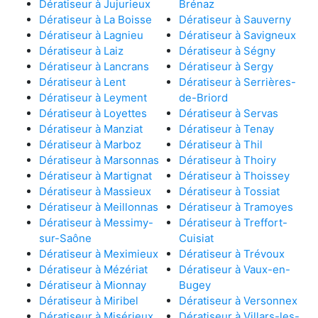
Dératiseur à Jujurieux
Brénaz
Dératiseur à La Boisse
Dératiseur à Sauverny
Dératiseur à Lagnieu
Dératiseur à Savigneux
Dératiseur à Laiz
Dératiseur à Ségny
Dératiseur à Lancrans
Dératiseur à Sergy
Dératiseur à Lent
Dératiseur à Serrières-
Dératiseur à Leyment
de-Briord
Dératiseur à Loyettes
Dératiseur à Servas
Dératiseur à Manziat
Dératiseur à Tenay
Dératiseur à Marboz
Dératiseur à Thil
Dératiseur à Marsonnas
Dératiseur à Thoiry
Dératiseur à Martignat
Dératiseur à Thoissey
Dératiseur à Massieux
Dératiseur à Tossiat
Dératiseur à Meillonnas
Dératiseur à Tramoyes
Dératiseur à Messimy-
Dératiseur à Treffort-
sur-Saône
Cuisiat
Dératiseur à Meximieux
Dératiseur à Trévoux
Dératiseur à Mézériat
Dératiseur à Vaux-en-
Dératiseur à Mionnay
Bugey
Dératiseur à Miribel
Dératiseur à Versonnex
Dératiseur à Misérieux
Dératiseur à Villars-les-