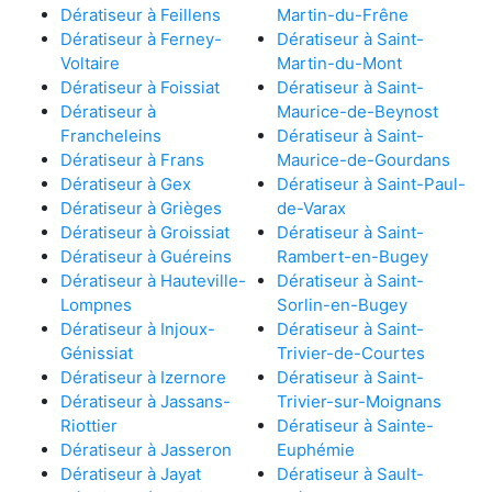
Dératiseur à Feillens
Martin-du-Frêne
Dératiseur à Ferney-
Dératiseur à Saint-
Voltaire
Martin-du-Mont
Dératiseur à Foissiat
Dératiseur à Saint-
Dératiseur à
Maurice-de-Beynost
Francheleins
Dératiseur à Saint-
Dératiseur à Frans
Maurice-de-Gourdans
Dératiseur à Gex
Dératiseur à Saint-Paul-
Dératiseur à Grièges
de-Varax
Dératiseur à Groissiat
Dératiseur à Saint-
Dératiseur à Guéreins
Rambert-en-Bugey
Dératiseur à Hauteville-
Dératiseur à Saint-
Lompnes
Sorlin-en-Bugey
Dératiseur à Injoux-
Dératiseur à Saint-
Génissiat
Trivier-de-Courtes
Dératiseur à Izernore
Dératiseur à Saint-
Dératiseur à Jassans-
Trivier-sur-Moignans
Riottier
Dératiseur à Sainte-
Dératiseur à Jasseron
Euphémie
Dératiseur à Jayat
Dératiseur à Sault-