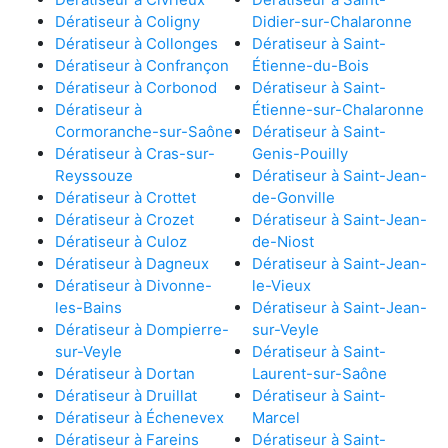
Dératiseur à Coligny
Didier-sur-Chalaronne
Dératiseur à Collonges
Dératiseur à Saint-
Dératiseur à Confrançon
Étienne-du-Bois
Dératiseur à Corbonod
Dératiseur à Saint-
Dératiseur à
Étienne-sur-Chalaronne
Cormoranche-sur-Saône
Dératiseur à Saint-
Dératiseur à Cras-sur-
Genis-Pouilly
Reyssouze
Dératiseur à Saint-Jean-
Dératiseur à Crottet
de-Gonville
Dératiseur à Crozet
Dératiseur à Saint-Jean-
Dératiseur à Culoz
de-Niost
Dératiseur à Dagneux
Dératiseur à Saint-Jean-
Dératiseur à Divonne-
le-Vieux
les-Bains
Dératiseur à Saint-Jean-
Dératiseur à Dompierre-
sur-Veyle
sur-Veyle
Dératiseur à Saint-
Dératiseur à Dortan
Laurent-sur-Saône
Dératiseur à Druillat
Dératiseur à Saint-
Dératiseur à Échenevex
Marcel
Dératiseur à Fareins
Dératiseur à Saint-