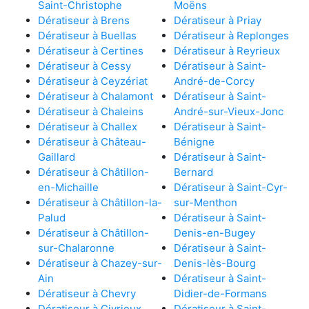
Saint-Christophe
Moëns
Dératiseur à Brens
Dératiseur à Priay
Dératiseur à Buellas
Dératiseur à Replonges
Dératiseur à Certines
Dératiseur à Reyrieux
Dératiseur à Cessy
Dératiseur à Saint-
Dératiseur à Ceyzériat
André-de-Corcy
Dératiseur à Chalamont
Dératiseur à Saint-
Dératiseur à Chaleins
André-sur-Vieux-Jonc
Dératiseur à Challex
Dératiseur à Saint-
Dératiseur à Château-
Bénigne
Gaillard
Dératiseur à Saint-
Dératiseur à Châtillon-
Bernard
en-Michaille
Dératiseur à Saint-Cyr-
Dératiseur à Châtillon-la-
sur-Menthon
Palud
Dératiseur à Saint-
Dératiseur à Châtillon-
Denis-en-Bugey
sur-Chalaronne
Dératiseur à Saint-
Dératiseur à Chazey-sur-
Denis-lès-Bourg
Ain
Dératiseur à Saint-
Dératiseur à Chevry
Didier-de-Formans
Dératiseur à Civrieux
Dératiseur à Saint-