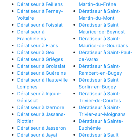
Dératiseur à Feillens
Martin-du-Frêne
Dératiseur à Ferney-
Dératiseur à Saint-
Voltaire
Martin-du-Mont
Dératiseur à Foissiat
Dératiseur à Saint-
Dératiseur à
Maurice-de-Beynost
Francheleins
Dératiseur à Saint-
Dératiseur à Frans
Maurice-de-Gourdans
Dératiseur à Gex
Dératiseur à Saint-Paul-
Dératiseur à Grièges
de-Varax
Dératiseur à Groissiat
Dératiseur à Saint-
Dératiseur à Guéreins
Rambert-en-Bugey
Dératiseur à Hauteville-
Dératiseur à Saint-
Lompnes
Sorlin-en-Bugey
Dératiseur à Injoux-
Dératiseur à Saint-
Génissiat
Trivier-de-Courtes
Dératiseur à Izernore
Dératiseur à Saint-
Dératiseur à Jassans-
Trivier-sur-Moignans
Riottier
Dératiseur à Sainte-
Dératiseur à Jasseron
Euphémie
Dératiseur à Jayat
Dératiseur à Sault-