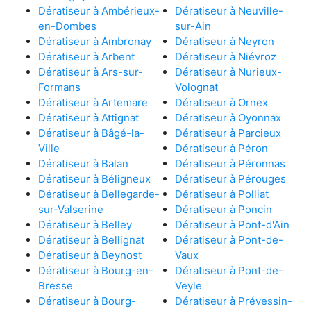
Dératiseur à Ambérieux-
Dératiseur à Neuville-
en-Dombes
sur-Ain
Dératiseur à Ambronay
Dératiseur à Neyron
Dératiseur à Arbent
Dératiseur à Niévroz
Dératiseur à Ars-sur-
Dératiseur à Nurieux-
Formans
Volognat
Dératiseur à Artemare
Dératiseur à Ornex
Dératiseur à Attignat
Dératiseur à Oyonnax
Dératiseur à Bâgé-la-
Dératiseur à Parcieux
Ville
Dératiseur à Péron
Dératiseur à Balan
Dératiseur à Péronnas
Dératiseur à Béligneux
Dératiseur à Pérouges
Dératiseur à Bellegarde-
Dératiseur à Polliat
sur-Valserine
Dératiseur à Poncin
Dératiseur à Belley
Dératiseur à Pont-d'Ain
Dératiseur à Bellignat
Dératiseur à Pont-de-
Dératiseur à Beynost
Vaux
Dératiseur à Bourg-en-
Dératiseur à Pont-de-
Bresse
Veyle
Dératiseur à Bourg-
Dératiseur à Prévessin-