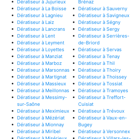
Dératiseur à Jujurieux
Brénaz
Dératiseur à La Boisse
Dératiseur à Sauverny
Dératiseur à Lagnieu
Dératiseur à Savigneux
Dératiseur à Laiz
Dératiseur à Ségny
Dératiseur à Lancrans
Dératiseur à Sergy
Dératiseur à Lent
Dératiseur à Serrières-
Dératiseur à Leyment
de-Briord
Dératiseur à Loyettes
Dératiseur à Servas
Dératiseur à Manziat
Dératiseur à Tenay
Dératiseur à Marboz
Dératiseur à Thil
Dératiseur à Marsonnas
Dératiseur à Thoiry
Dératiseur à Martignat
Dératiseur à Thoissey
Dératiseur à Massieux
Dératiseur à Tossiat
Dératiseur à Meillonnas
Dératiseur à Tramoyes
Dératiseur à Messimy-
Dératiseur à Treffort-
sur-Saône
Cuisiat
Dératiseur à Meximieux
Dératiseur à Trévoux
Dératiseur à Mézériat
Dératiseur à Vaux-en-
Dératiseur à Mionnay
Bugey
Dératiseur à Miribel
Dératiseur à Versonnex
Dératiseur à Misérieux
Dératiseur à Villars-les-