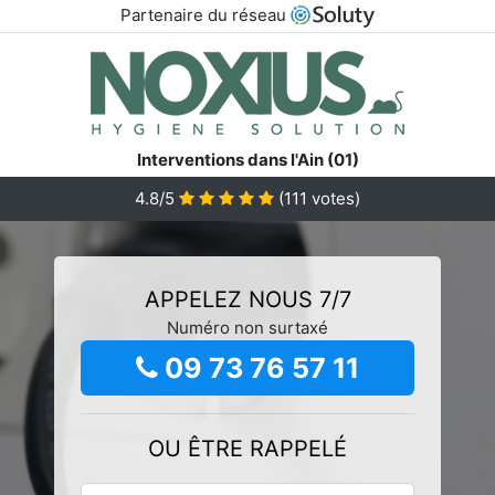
Partenaire du réseau
Interventions dans l'Ain (01)
4.8/5
(
111
votes)
APPELEZ NOUS 7/7
Numéro non surtaxé
09 73 76 57 11
OU ÊTRE RAPPELÉ