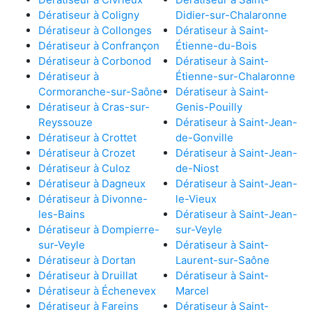
Dératiseur à Coligny
Didier-sur-Chalaronne
Dératiseur à Collonges
Dératiseur à Saint-
Dératiseur à Confrançon
Étienne-du-Bois
Dératiseur à Corbonod
Dératiseur à Saint-
Dératiseur à
Étienne-sur-Chalaronne
Cormoranche-sur-Saône
Dératiseur à Saint-
Dératiseur à Cras-sur-
Genis-Pouilly
Reyssouze
Dératiseur à Saint-Jean-
Dératiseur à Crottet
de-Gonville
Dératiseur à Crozet
Dératiseur à Saint-Jean-
Dératiseur à Culoz
de-Niost
Dératiseur à Dagneux
Dératiseur à Saint-Jean-
Dératiseur à Divonne-
le-Vieux
les-Bains
Dératiseur à Saint-Jean-
Dératiseur à Dompierre-
sur-Veyle
sur-Veyle
Dératiseur à Saint-
Dératiseur à Dortan
Laurent-sur-Saône
Dératiseur à Druillat
Dératiseur à Saint-
Dératiseur à Échenevex
Marcel
Dératiseur à Fareins
Dératiseur à Saint-