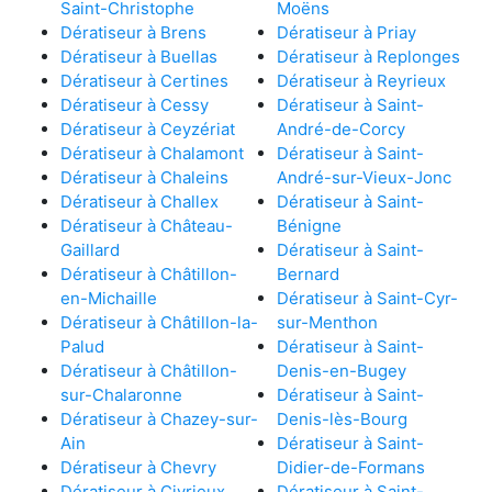
Saint-Christophe
Moëns
Dératiseur à Brens
Dératiseur à Priay
Dératiseur à Buellas
Dératiseur à Replonges
Dératiseur à Certines
Dératiseur à Reyrieux
Dératiseur à Cessy
Dératiseur à Saint-
Dératiseur à Ceyzériat
André-de-Corcy
Dératiseur à Chalamont
Dératiseur à Saint-
Dératiseur à Chaleins
André-sur-Vieux-Jonc
Dératiseur à Challex
Dératiseur à Saint-
Dératiseur à Château-
Bénigne
Gaillard
Dératiseur à Saint-
Dératiseur à Châtillon-
Bernard
en-Michaille
Dératiseur à Saint-Cyr-
Dératiseur à Châtillon-la-
sur-Menthon
Palud
Dératiseur à Saint-
Dératiseur à Châtillon-
Denis-en-Bugey
sur-Chalaronne
Dératiseur à Saint-
Dératiseur à Chazey-sur-
Denis-lès-Bourg
Ain
Dératiseur à Saint-
Dératiseur à Chevry
Didier-de-Formans
Dératiseur à Civrieux
Dératiseur à Saint-