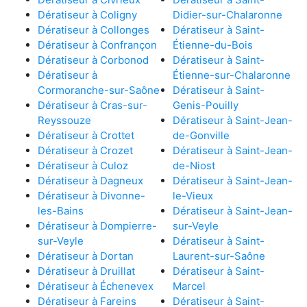
Dératiseur à Coligny
Didier-sur-Chalaronne
Dératiseur à Collonges
Dératiseur à Saint-
Dératiseur à Confrançon
Étienne-du-Bois
Dératiseur à Corbonod
Dératiseur à Saint-
Dératiseur à
Étienne-sur-Chalaronne
Cormoranche-sur-Saône
Dératiseur à Saint-
Dératiseur à Cras-sur-
Genis-Pouilly
Reyssouze
Dératiseur à Saint-Jean-
Dératiseur à Crottet
de-Gonville
Dératiseur à Crozet
Dératiseur à Saint-Jean-
Dératiseur à Culoz
de-Niost
Dératiseur à Dagneux
Dératiseur à Saint-Jean-
Dératiseur à Divonne-
le-Vieux
les-Bains
Dératiseur à Saint-Jean-
Dératiseur à Dompierre-
sur-Veyle
sur-Veyle
Dératiseur à Saint-
Dératiseur à Dortan
Laurent-sur-Saône
Dératiseur à Druillat
Dératiseur à Saint-
Dératiseur à Échenevex
Marcel
Dératiseur à Fareins
Dératiseur à Saint-