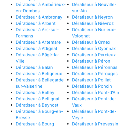
Dératiseur à Ambérieux-
Dératiseur à Neuville-
en-Dombes
sur-Ain
Dératiseur à Ambronay
Dératiseur à Neyron
Dératiseur à Arbent
Dératiseur à Niévroz
Dératiseur à Ars-sur-
Dératiseur à Nurieux-
Formans
Volognat
Dératiseur à Artemare
Dératiseur à Ornex
Dératiseur à Attignat
Dératiseur à Oyonnax
Dératiseur à Bâgé-la-
Dératiseur à Parcieux
Ville
Dératiseur à Péron
Dératiseur à Balan
Dératiseur à Péronnas
Dératiseur à Béligneux
Dératiseur à Pérouges
Dératiseur à Bellegarde-
Dératiseur à Polliat
sur-Valserine
Dératiseur à Poncin
Dératiseur à Belley
Dératiseur à Pont-d'Ain
Dératiseur à Bellignat
Dératiseur à Pont-de-
Dératiseur à Beynost
Vaux
Dératiseur à Bourg-en-
Dératiseur à Pont-de-
Bresse
Veyle
Dératiseur à Bourg-
Dératiseur à Prévessin-