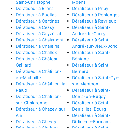
Saint-Christophe
Moëns
Dératiseur à Brens
Dératiseur à Priay
Dératiseur à Buellas
Dératiseur à Replonges
Dératiseur à Certines
Dératiseur à Reyrieux
Dératiseur à Cessy
Dératiseur à Saint-
Dératiseur à Ceyzériat
André-de-Corcy
Dératiseur à Chalamont
Dératiseur à Saint-
Dératiseur à Chaleins
André-sur-Vieux-Jonc
Dératiseur à Challex
Dératiseur à Saint-
Dératiseur à Château-
Bénigne
Gaillard
Dératiseur à Saint-
Dératiseur à Châtillon-
Bernard
en-Michaille
Dératiseur à Saint-Cyr-
Dératiseur à Châtillon-la-
sur-Menthon
Palud
Dératiseur à Saint-
Dératiseur à Châtillon-
Denis-en-Bugey
sur-Chalaronne
Dératiseur à Saint-
Dératiseur à Chazey-sur-
Denis-lès-Bourg
Ain
Dératiseur à Saint-
Dératiseur à Chevry
Didier-de-Formans
Dératiseur à Civrieux
Dératiseur à Saint-