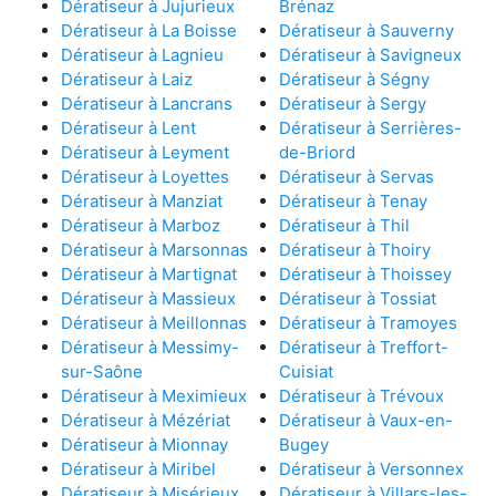
Dératiseur à Jujurieux
Brénaz
Dératiseur à La Boisse
Dératiseur à Sauverny
Dératiseur à Lagnieu
Dératiseur à Savigneux
Dératiseur à Laiz
Dératiseur à Ségny
Dératiseur à Lancrans
Dératiseur à Sergy
Dératiseur à Lent
Dératiseur à Serrières-
Dératiseur à Leyment
de-Briord
Dératiseur à Loyettes
Dératiseur à Servas
Dératiseur à Manziat
Dératiseur à Tenay
Dératiseur à Marboz
Dératiseur à Thil
Dératiseur à Marsonnas
Dératiseur à Thoiry
Dératiseur à Martignat
Dératiseur à Thoissey
Dératiseur à Massieux
Dératiseur à Tossiat
Dératiseur à Meillonnas
Dératiseur à Tramoyes
Dératiseur à Messimy-
Dératiseur à Treffort-
sur-Saône
Cuisiat
Dératiseur à Meximieux
Dératiseur à Trévoux
Dératiseur à Mézériat
Dératiseur à Vaux-en-
Dératiseur à Mionnay
Bugey
Dératiseur à Miribel
Dératiseur à Versonnex
Dératiseur à Misérieux
Dératiseur à Villars-les-