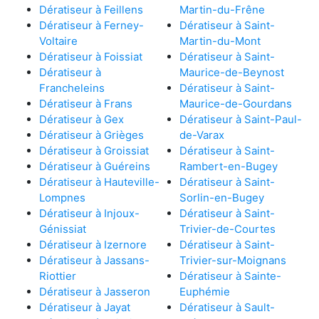
Dératiseur à Feillens
Martin-du-Frêne
Dératiseur à Ferney-
Dératiseur à Saint-
Voltaire
Martin-du-Mont
Dératiseur à Foissiat
Dératiseur à Saint-
Dératiseur à
Maurice-de-Beynost
Francheleins
Dératiseur à Saint-
Dératiseur à Frans
Maurice-de-Gourdans
Dératiseur à Gex
Dératiseur à Saint-Paul-
Dératiseur à Grièges
de-Varax
Dératiseur à Groissiat
Dératiseur à Saint-
Dératiseur à Guéreins
Rambert-en-Bugey
Dératiseur à Hauteville-
Dératiseur à Saint-
Lompnes
Sorlin-en-Bugey
Dératiseur à Injoux-
Dératiseur à Saint-
Génissiat
Trivier-de-Courtes
Dératiseur à Izernore
Dératiseur à Saint-
Dératiseur à Jassans-
Trivier-sur-Moignans
Riottier
Dératiseur à Sainte-
Dératiseur à Jasseron
Euphémie
Dératiseur à Jayat
Dératiseur à Sault-