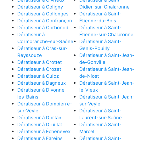
Dératiseur à Coligny
Didier-sur-Chalaronne
Dératiseur à Collonges
Dératiseur à Saint-
Dératiseur à Confrançon
Étienne-du-Bois
Dératiseur à Corbonod
Dératiseur à Saint-
Dératiseur à
Étienne-sur-Chalaronne
Cormoranche-sur-Saône
Dératiseur à Saint-
Dératiseur à Cras-sur-
Genis-Pouilly
Reyssouze
Dératiseur à Saint-Jean-
Dératiseur à Crottet
de-Gonville
Dératiseur à Crozet
Dératiseur à Saint-Jean-
Dératiseur à Culoz
de-Niost
Dératiseur à Dagneux
Dératiseur à Saint-Jean-
Dératiseur à Divonne-
le-Vieux
les-Bains
Dératiseur à Saint-Jean-
Dératiseur à Dompierre-
sur-Veyle
sur-Veyle
Dératiseur à Saint-
Dératiseur à Dortan
Laurent-sur-Saône
Dératiseur à Druillat
Dératiseur à Saint-
Dératiseur à Échenevex
Marcel
Dératiseur à Fareins
Dératiseur à Saint-