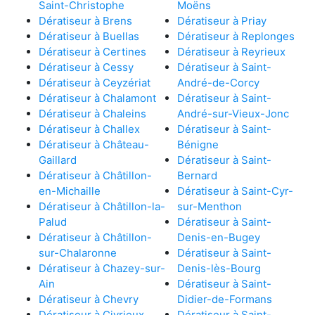
Saint-Christophe
Moëns
Dératiseur à Brens
Dératiseur à Priay
Dératiseur à Buellas
Dératiseur à Replonges
Dératiseur à Certines
Dératiseur à Reyrieux
Dératiseur à Cessy
Dératiseur à Saint-
Dératiseur à Ceyzériat
André-de-Corcy
Dératiseur à Chalamont
Dératiseur à Saint-
Dératiseur à Chaleins
André-sur-Vieux-Jonc
Dératiseur à Challex
Dératiseur à Saint-
Dératiseur à Château-
Bénigne
Gaillard
Dératiseur à Saint-
Dératiseur à Châtillon-
Bernard
en-Michaille
Dératiseur à Saint-Cyr-
Dératiseur à Châtillon-la-
sur-Menthon
Palud
Dératiseur à Saint-
Dératiseur à Châtillon-
Denis-en-Bugey
sur-Chalaronne
Dératiseur à Saint-
Dératiseur à Chazey-sur-
Denis-lès-Bourg
Ain
Dératiseur à Saint-
Dératiseur à Chevry
Didier-de-Formans
Dératiseur à Civrieux
Dératiseur à Saint-