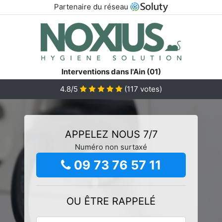
Partenaire du réseau
Interventions dans l'Ain (01)
4.8/5
(
117
votes)
APPELEZ NOUS 7/7
Numéro non surtaxé
09 73 76 57 11
OU ÊTRE RAPPELÉ