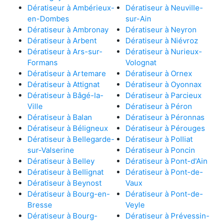
Dératiseur à Ambérieux-
Dératiseur à Neuville-
en-Dombes
sur-Ain
Dératiseur à Ambronay
Dératiseur à Neyron
Dératiseur à Arbent
Dératiseur à Niévroz
Dératiseur à Ars-sur-
Dératiseur à Nurieux-
Formans
Volognat
Dératiseur à Artemare
Dératiseur à Ornex
Dératiseur à Attignat
Dératiseur à Oyonnax
Dératiseur à Bâgé-la-
Dératiseur à Parcieux
Ville
Dératiseur à Péron
Dératiseur à Balan
Dératiseur à Péronnas
Dératiseur à Béligneux
Dératiseur à Pérouges
Dératiseur à Bellegarde-
Dératiseur à Polliat
sur-Valserine
Dératiseur à Poncin
Dératiseur à Belley
Dératiseur à Pont-d'Ain
Dératiseur à Bellignat
Dératiseur à Pont-de-
Dératiseur à Beynost
Vaux
Dératiseur à Bourg-en-
Dératiseur à Pont-de-
Bresse
Veyle
Dératiseur à Bourg-
Dératiseur à Prévessin-