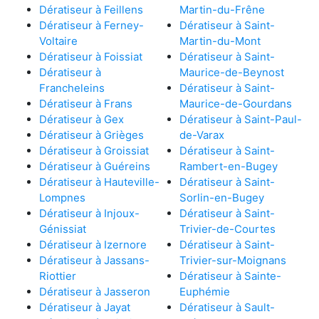
Dératiseur à Feillens
Martin-du-Frêne
Dératiseur à Ferney-
Dératiseur à Saint-
Voltaire
Martin-du-Mont
Dératiseur à Foissiat
Dératiseur à Saint-
Dératiseur à
Maurice-de-Beynost
Francheleins
Dératiseur à Saint-
Dératiseur à Frans
Maurice-de-Gourdans
Dératiseur à Gex
Dératiseur à Saint-Paul-
Dératiseur à Grièges
de-Varax
Dératiseur à Groissiat
Dératiseur à Saint-
Dératiseur à Guéreins
Rambert-en-Bugey
Dératiseur à Hauteville-
Dératiseur à Saint-
Lompnes
Sorlin-en-Bugey
Dératiseur à Injoux-
Dératiseur à Saint-
Génissiat
Trivier-de-Courtes
Dératiseur à Izernore
Dératiseur à Saint-
Dératiseur à Jassans-
Trivier-sur-Moignans
Riottier
Dératiseur à Sainte-
Dératiseur à Jasseron
Euphémie
Dératiseur à Jayat
Dératiseur à Sault-