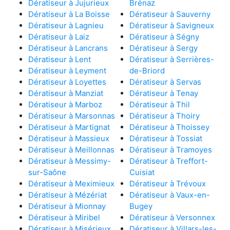
Dératiseur à Jujurieux
Brénaz
Dératiseur à La Boisse
Dératiseur à Sauverny
Dératiseur à Lagnieu
Dératiseur à Savigneux
Dératiseur à Laiz
Dératiseur à Ségny
Dératiseur à Lancrans
Dératiseur à Sergy
Dératiseur à Lent
Dératiseur à Serrières-
Dératiseur à Leyment
de-Briord
Dératiseur à Loyettes
Dératiseur à Servas
Dératiseur à Manziat
Dératiseur à Tenay
Dératiseur à Marboz
Dératiseur à Thil
Dératiseur à Marsonnas
Dératiseur à Thoiry
Dératiseur à Martignat
Dératiseur à Thoissey
Dératiseur à Massieux
Dératiseur à Tossiat
Dératiseur à Meillonnas
Dératiseur à Tramoyes
Dératiseur à Messimy-
Dératiseur à Treffort-
sur-Saône
Cuisiat
Dératiseur à Meximieux
Dératiseur à Trévoux
Dératiseur à Mézériat
Dératiseur à Vaux-en-
Dératiseur à Mionnay
Bugey
Dératiseur à Miribel
Dératiseur à Versonnex
Dératiseur à Misérieux
Dératiseur à Villars-les-