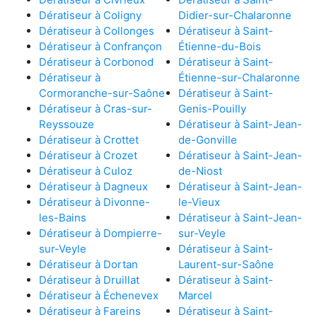
Dératiseur à Coligny
Didier-sur-Chalaronne
Dératiseur à Collonges
Dératiseur à Saint-
Dératiseur à Confrançon
Étienne-du-Bois
Dératiseur à Corbonod
Dératiseur à Saint-
Dératiseur à
Étienne-sur-Chalaronne
Cormoranche-sur-Saône
Dératiseur à Saint-
Dératiseur à Cras-sur-
Genis-Pouilly
Reyssouze
Dératiseur à Saint-Jean-
Dératiseur à Crottet
de-Gonville
Dératiseur à Crozet
Dératiseur à Saint-Jean-
Dératiseur à Culoz
de-Niost
Dératiseur à Dagneux
Dératiseur à Saint-Jean-
Dératiseur à Divonne-
le-Vieux
les-Bains
Dératiseur à Saint-Jean-
Dératiseur à Dompierre-
sur-Veyle
sur-Veyle
Dératiseur à Saint-
Dératiseur à Dortan
Laurent-sur-Saône
Dératiseur à Druillat
Dératiseur à Saint-
Dératiseur à Échenevex
Marcel
Dératiseur à Fareins
Dératiseur à Saint-