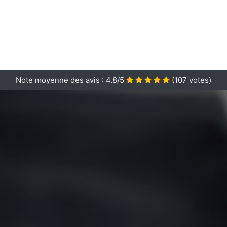
Note moyenne des avis :
4.8/5
(
107
votes)