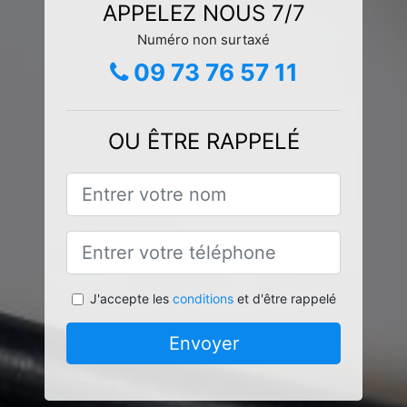
APPELEZ NOUS 7/7
Numéro non surtaxé
09 73 76 57 11
OU ÊTRE RAPPELÉ
J'accepte les
conditions
et d'être rappelé
Envoyer