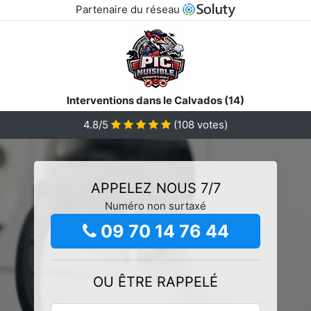
Partenaire du réseau
Interventions dans le Calvados (14)
4.8/5
(
108
votes)
APPELEZ NOUS 7/7
Numéro non surtaxé
09 70 14 76 44
OU ÊTRE RAPPELÉ