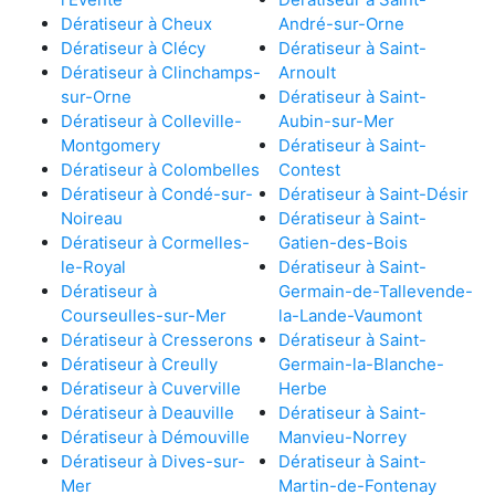
Dératiseur à Cheux
André-sur-Orne
Dératiseur à Clécy
Dératiseur à Saint-
Dératiseur à Clinchamps-
Arnoult
sur-Orne
Dératiseur à Saint-
Dératiseur à Colleville-
Aubin-sur-Mer
Montgomery
Dératiseur à Saint-
Dératiseur à Colombelles
Contest
Dératiseur à Condé-sur-
Dératiseur à Saint-Désir
Noireau
Dératiseur à Saint-
Dératiseur à Cormelles-
Gatien-des-Bois
le-Royal
Dératiseur à Saint-
Dératiseur à
Germain-de-Tallevende-
Courseulles-sur-Mer
la-Lande-Vaumont
Dératiseur à Cresserons
Dératiseur à Saint-
Dératiseur à Creully
Germain-la-Blanche-
Dératiseur à Cuverville
Herbe
Dératiseur à Deauville
Dératiseur à Saint-
Dératiseur à Démouville
Manvieu-Norrey
Dératiseur à Dives-sur-
Dératiseur à Saint-
Mer
Martin-de-Fontenay