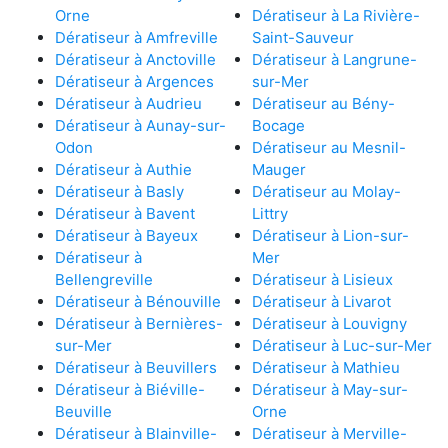
Orne
Dératiseur à La Rivière-
Dératiseur à Amfreville
Saint-Sauveur
Dératiseur à Anctoville
Dératiseur à Langrune-
Dératiseur à Argences
sur-Mer
Dératiseur à Audrieu
Dératiseur au Bény-
Dératiseur à Aunay-sur-
Bocage
Odon
Dératiseur au Mesnil-
Dératiseur à Authie
Mauger
Dératiseur à Basly
Dératiseur au Molay-
Dératiseur à Bavent
Littry
Dératiseur à Bayeux
Dératiseur à Lion-sur-
Dératiseur à
Mer
Bellengreville
Dératiseur à Lisieux
Dératiseur à Bénouville
Dératiseur à Livarot
Dératiseur à Bernières-
Dératiseur à Louvigny
sur-Mer
Dératiseur à Luc-sur-Mer
Dératiseur à Beuvillers
Dératiseur à Mathieu
Dératiseur à Biéville-
Dératiseur à May-sur-
Beuville
Orne
Dératiseur à Blainville-
Dératiseur à Merville-