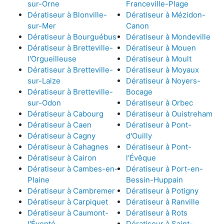
sur-Orne
Franceville-Plage
Dératiseur à Blonville-
Dératiseur à Mézidon-
sur-Mer
Canon
Dératiseur à Bourguébus
Dératiseur à Mondeville
Dératiseur à Bretteville-
Dératiseur à Mouen
l'Orgueilleuse
Dératiseur à Moult
Dératiseur à Bretteville-
Dératiseur à Moyaux
sur-Laize
Dératiseur à Noyers-
Dératiseur à Bretteville-
Bocage
sur-Odon
Dératiseur à Orbec
Dératiseur à Cabourg
Dératiseur à Ouistreham
Dératiseur à Caen
Dératiseur à Pont-
Dératiseur à Cagny
d'Ouilly
Dératiseur à Cahagnes
Dératiseur à Pont-
Dératiseur à Cairon
l'Évêque
Dératiseur à Cambes-en-
Dératiseur à Port-en-
Plaine
Bessin-Huppain
Dératiseur à Cambremer
Dératiseur à Potigny
Dératiseur à Carpiquet
Dératiseur à Ranville
Dératiseur à Caumont-
Dératiseur à Rots
l'Éventé
Dératiseur à Saint-