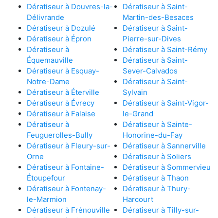
Dératiseur à Douvres-la-
Dératiseur à Saint-
Délivrande
Martin-des-Besaces
Dératiseur à Dozulé
Dératiseur à Saint-
Dératiseur à Épron
Pierre-sur-Dives
Dératiseur à
Dératiseur à Saint-Rémy
Équemauville
Dératiseur à Saint-
Dératiseur à Esquay-
Sever-Calvados
Notre-Dame
Dératiseur à Saint-
Dératiseur à Éterville
Sylvain
Dératiseur à Évrecy
Dératiseur à Saint-Vigor-
Dératiseur à Falaise
le-Grand
Dératiseur à
Dératiseur à Sainte-
Feuguerolles-Bully
Honorine-du-Fay
Dératiseur à Fleury-sur-
Dératiseur à Sannerville
Orne
Dératiseur à Soliers
Dératiseur à Fontaine-
Dératiseur à Sommervieu
Étoupefour
Dératiseur à Thaon
Dératiseur à Fontenay-
Dératiseur à Thury-
le-Marmion
Harcourt
Dératiseur à Frénouville
Dératiseur à Tilly-sur-