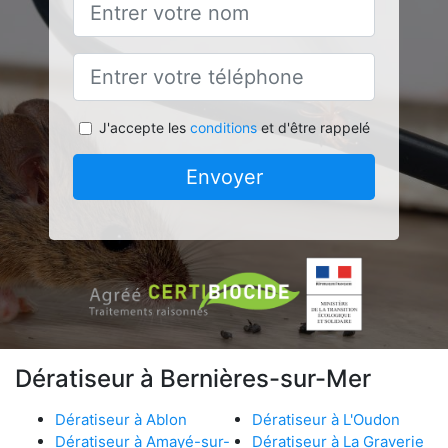
J'accepte les
conditions
et d'être rappelé
Envoyer
Dératiseur à Bernières-sur-Mer
Dératiseur à Ablon
Dératiseur à L'Oudon
Dératiseur à Amayé-sur-
Dératiseur à La Graverie