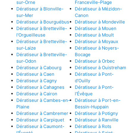
sur-Orne
Franceville-Plage
Dératiseur à Blonville-
Dératiseur à Mézidon-
sur-Mer
Canon
Dératiseur à Bourguébus
Dératiseur à Mondeville
Dératiseur à Bretteville-
Dératiseur à Mouen
l'Orgueilleuse
Dératiseur à Moult
Dératiseur à Bretteville-
Dératiseur à Moyaux
sur-Laize
Dératiseur à Noyers-
Dératiseur à Bretteville-
Bocage
sur-Odon
Dératiseur à Orbec
Dératiseur à Cabourg
Dératiseur à Ouistreham
Dératiseur à Caen
Dératiseur à Pont-
Dératiseur à Cagny
d'Ouilly
Dératiseur à Cahagnes
Dératiseur à Pont-
Dératiseur à Cairon
l'Évêque
Dératiseur à Cambes-en-
Dératiseur à Port-en-
Plaine
Bessin-Huppain
Dératiseur à Cambremer
Dératiseur à Potigny
Dératiseur à Carpiquet
Dératiseur à Ranville
Dératiseur à Caumont-
Dératiseur à Rots
l'Éventé
Dératiseur à Saint-