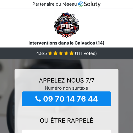
Partenaire du réseau
Interventions dans le Calvados (14)
4.8/5
(
111
votes)
APPELEZ NOUS 7/7
Numéro non surtaxé
09 70 14 76 44
OU ÊTRE RAPPELÉ