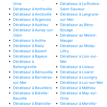
Orne
Dératiseur à La Rivière-
Dératiseur à Amfreville
Saint-Sauveur
Dératiseur à Anctoville
Dératiseur à Langrune-
Dératiseur à Argences
sur-Mer
Dératiseur à Audrieu
Dératiseur au Bény-
Dératiseur à Aunay-sur-
Bocage
Odon
Dératiseur au Mesnil-
Dératiseur à Authie
Mauger
Dératiseur à Basly
Dératiseur au Molay-
Dératiseur à Bavent
Littry
Dératiseur à Bayeux
Dératiseur à Lion-sur-
Dératiseur à
Mer
Bellengreville
Dératiseur à Lisieux
Dératiseur à Bénouville
Dératiseur à Livarot
Dératiseur à Bernières-
Dératiseur à Louvigny
sur-Mer
Dératiseur à Luc-sur-Mer
Dératiseur à Beuvillers
Dératiseur à Mathieu
Dératiseur à Biéville-
Dératiseur à May-sur-
Beuville
Orne
Dératiseur à Blainville-
Dératiseur à Merville-