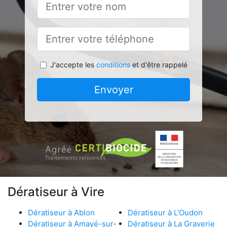
J'accepte les
conditions
et d'être rappelé
Envoyer
Dératiseur à Vire
Dératiseur à Ablon
Dératiseur à L'Oudon
Dératiseur à Amayé-sur-
Dératiseur à La Graverie