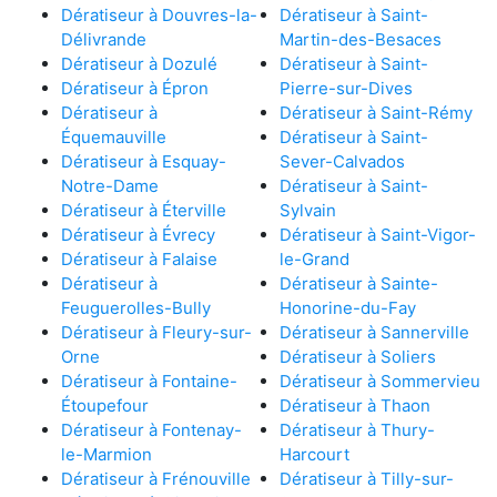
Dératiseur à Douvres-la-
Dératiseur à Saint-
Délivrande
Martin-des-Besaces
Dératiseur à Dozulé
Dératiseur à Saint-
Dératiseur à Épron
Pierre-sur-Dives
Dératiseur à
Dératiseur à Saint-Rémy
Équemauville
Dératiseur à Saint-
Dératiseur à Esquay-
Sever-Calvados
Notre-Dame
Dératiseur à Saint-
Dératiseur à Éterville
Sylvain
Dératiseur à Évrecy
Dératiseur à Saint-Vigor-
Dératiseur à Falaise
le-Grand
Dératiseur à
Dératiseur à Sainte-
Feuguerolles-Bully
Honorine-du-Fay
Dératiseur à Fleury-sur-
Dératiseur à Sannerville
Orne
Dératiseur à Soliers
Dératiseur à Fontaine-
Dératiseur à Sommervieu
Étoupefour
Dératiseur à Thaon
Dératiseur à Fontenay-
Dératiseur à Thury-
le-Marmion
Harcourt
Dératiseur à Frénouville
Dératiseur à Tilly-sur-