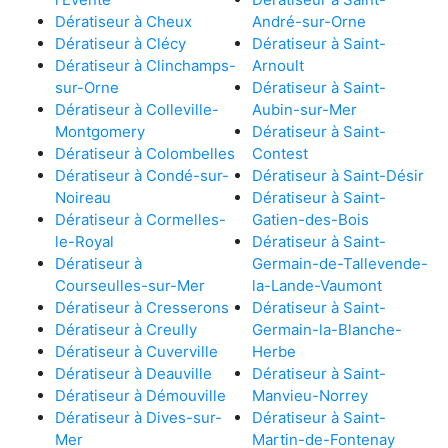
Dératiseur à Cheux
André-sur-Orne
Dératiseur à Clécy
Dératiseur à Saint-
Dératiseur à Clinchamps-
Arnoult
sur-Orne
Dératiseur à Saint-
Dératiseur à Colleville-
Aubin-sur-Mer
Montgomery
Dératiseur à Saint-
Dératiseur à Colombelles
Contest
Dératiseur à Condé-sur-
Dératiseur à Saint-Désir
Noireau
Dératiseur à Saint-
Dératiseur à Cormelles-
Gatien-des-Bois
le-Royal
Dératiseur à Saint-
Dératiseur à
Germain-de-Tallevende-
Courseulles-sur-Mer
la-Lande-Vaumont
Dératiseur à Cresserons
Dératiseur à Saint-
Dératiseur à Creully
Germain-la-Blanche-
Dératiseur à Cuverville
Herbe
Dératiseur à Deauville
Dératiseur à Saint-
Dératiseur à Démouville
Manvieu-Norrey
Dératiseur à Dives-sur-
Dératiseur à Saint-
Mer
Martin-de-Fontenay