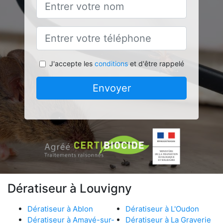
J'accepte les
conditions
et d'être rappelé
Envoyer
Dératiseur à Louvigny
Dératiseur à Ablon
Dératiseur à L'Oudon
Dératiseur à Amayé-sur-
Dératiseur à La Graverie