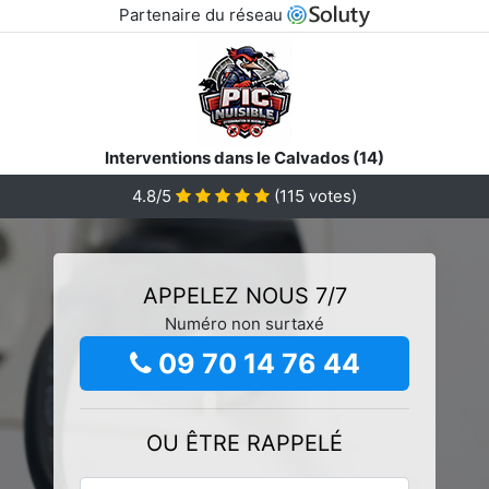
Partenaire du réseau
Interventions dans le Calvados (14)
4.8/5
(
115
votes)
APPELEZ NOUS 7/7
Numéro non surtaxé
09 70 14 76 44
OU ÊTRE RAPPELÉ