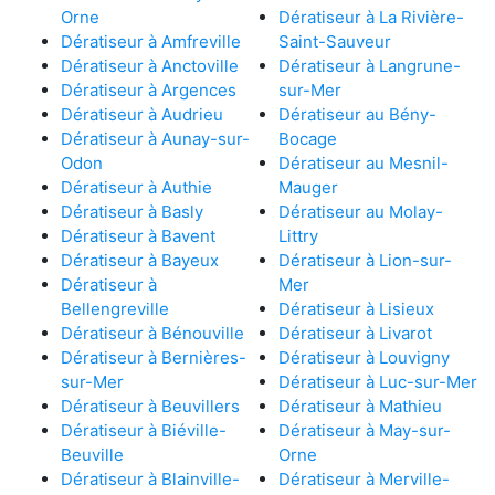
Orne
Dératiseur à La Rivière-
Dératiseur à Amfreville
Saint-Sauveur
Dératiseur à Anctoville
Dératiseur à Langrune-
Dératiseur à Argences
sur-Mer
Dératiseur à Audrieu
Dératiseur au Bény-
Dératiseur à Aunay-sur-
Bocage
Odon
Dératiseur au Mesnil-
Dératiseur à Authie
Mauger
Dératiseur à Basly
Dératiseur au Molay-
Dératiseur à Bavent
Littry
Dératiseur à Bayeux
Dératiseur à Lion-sur-
Dératiseur à
Mer
Bellengreville
Dératiseur à Lisieux
Dératiseur à Bénouville
Dératiseur à Livarot
Dératiseur à Bernières-
Dératiseur à Louvigny
sur-Mer
Dératiseur à Luc-sur-Mer
Dératiseur à Beuvillers
Dératiseur à Mathieu
Dératiseur à Biéville-
Dératiseur à May-sur-
Beuville
Orne
Dératiseur à Blainville-
Dératiseur à Merville-