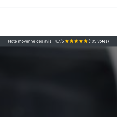
Note moyenne des avis :
4.7/5
(
105
votes)