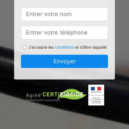
J'accepte les
conditions
et d'être rappelé
Envoyer