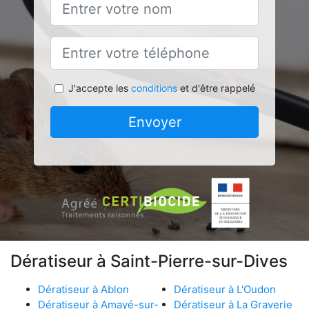
J'accepte les
conditions
et d'être rappelé
Envoyer
Dératiseur à Saint-Pierre-sur-Dives
Dératiseur à Ablon
Dératiseur à L'Oudon
Dératiseur à Amayé-sur-
Dératiseur à La Graverie