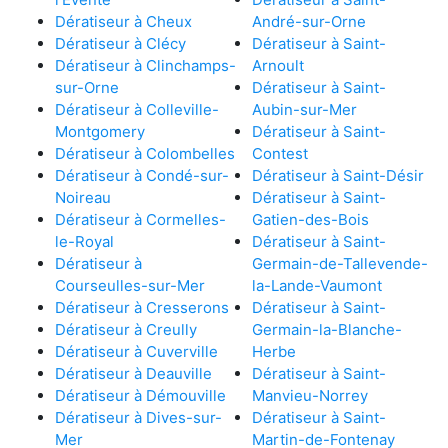
Dératiseur à Cheux
André-sur-Orne
Dératiseur à Clécy
Dératiseur à Saint-
Dératiseur à Clinchamps-
Arnoult
sur-Orne
Dératiseur à Saint-
Dératiseur à Colleville-
Aubin-sur-Mer
Montgomery
Dératiseur à Saint-
Dératiseur à Colombelles
Contest
Dératiseur à Condé-sur-
Dératiseur à Saint-Désir
Noireau
Dératiseur à Saint-
Dératiseur à Cormelles-
Gatien-des-Bois
le-Royal
Dératiseur à Saint-
Dératiseur à
Germain-de-Tallevende-
Courseulles-sur-Mer
la-Lande-Vaumont
Dératiseur à Cresserons
Dératiseur à Saint-
Dératiseur à Creully
Germain-la-Blanche-
Dératiseur à Cuverville
Herbe
Dératiseur à Deauville
Dératiseur à Saint-
Dératiseur à Démouville
Manvieu-Norrey
Dératiseur à Dives-sur-
Dératiseur à Saint-
Mer
Martin-de-Fontenay