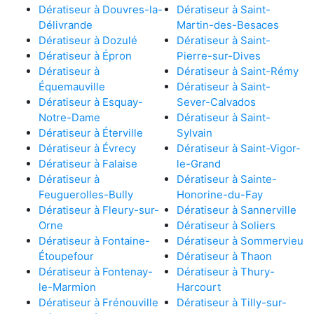
Dératiseur à Douvres-la-
Dératiseur à Saint-
Délivrande
Martin-des-Besaces
Dératiseur à Dozulé
Dératiseur à Saint-
Dératiseur à Épron
Pierre-sur-Dives
Dératiseur à
Dératiseur à Saint-Rémy
Équemauville
Dératiseur à Saint-
Dératiseur à Esquay-
Sever-Calvados
Notre-Dame
Dératiseur à Saint-
Dératiseur à Éterville
Sylvain
Dératiseur à Évrecy
Dératiseur à Saint-Vigor-
Dératiseur à Falaise
le-Grand
Dératiseur à
Dératiseur à Sainte-
Feuguerolles-Bully
Honorine-du-Fay
Dératiseur à Fleury-sur-
Dératiseur à Sannerville
Orne
Dératiseur à Soliers
Dératiseur à Fontaine-
Dératiseur à Sommervieu
Étoupefour
Dératiseur à Thaon
Dératiseur à Fontenay-
Dératiseur à Thury-
le-Marmion
Harcourt
Dératiseur à Frénouville
Dératiseur à Tilly-sur-