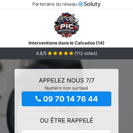
Partenaire du réseau
Interventions dans le Calvados (14)
4.8/5
(
112
votes)
APPELEZ NOUS 7/7
Numéro non surtaxé
09 70 14 76 44
OU ÊTRE RAPPELÉ