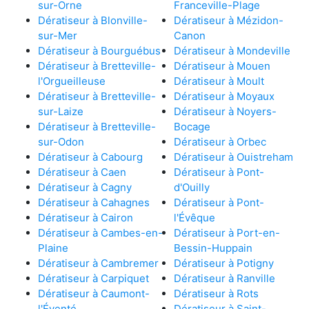
sur-Orne
Franceville-Plage
Dératiseur à Blonville-
Dératiseur à Mézidon-
sur-Mer
Canon
Dératiseur à Bourguébus
Dératiseur à Mondeville
Dératiseur à Bretteville-
Dératiseur à Mouen
l'Orgueilleuse
Dératiseur à Moult
Dératiseur à Bretteville-
Dératiseur à Moyaux
sur-Laize
Dératiseur à Noyers-
Dératiseur à Bretteville-
Bocage
sur-Odon
Dératiseur à Orbec
Dératiseur à Cabourg
Dératiseur à Ouistreham
Dératiseur à Caen
Dératiseur à Pont-
Dératiseur à Cagny
d'Ouilly
Dératiseur à Cahagnes
Dératiseur à Pont-
Dératiseur à Cairon
l'Évêque
Dératiseur à Cambes-en-
Dératiseur à Port-en-
Plaine
Bessin-Huppain
Dératiseur à Cambremer
Dératiseur à Potigny
Dératiseur à Carpiquet
Dératiseur à Ranville
Dératiseur à Caumont-
Dératiseur à Rots
l'Éventé
Dératiseur à Saint-