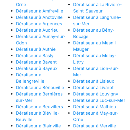
Orne
Dératiseur à La Rivière-
Dératiseur à Amfreville
Saint-Sauveur
Dératiseur à Anctoville
Dératiseur à Langrune-
Dératiseur à Argences
sur-Mer
Dératiseur à Audrieu
Dératiseur au Bény-
Dératiseur à Aunay-sur-
Bocage
Odon
Dératiseur au Mesnil-
Dératiseur à Authie
Mauger
Dératiseur à Basly
Dératiseur au Molay-
Dératiseur à Bavent
Littry
Dératiseur à Bayeux
Dératiseur à Lion-sur-
Dératiseur à
Mer
Bellengreville
Dératiseur à Lisieux
Dératiseur à Bénouville
Dératiseur à Livarot
Dératiseur à Bernières-
Dératiseur à Louvigny
sur-Mer
Dératiseur à Luc-sur-Mer
Dératiseur à Beuvillers
Dératiseur à Mathieu
Dératiseur à Biéville-
Dératiseur à May-sur-
Beuville
Orne
Dératiseur à Blainville-
Dératiseur à Merville-