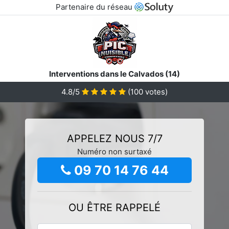
Partenaire du réseau
Interventions dans le Calvados (14)
4.8/5
(
100
votes)
APPELEZ NOUS 7/7
Numéro non surtaxé
09 70 14 76 44
OU ÊTRE RAPPELÉ