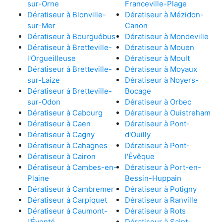
sur-Orne
Franceville-Plage
Dératiseur à Blonville-
Dératiseur à Mézidon-
sur-Mer
Canon
Dératiseur à Bourguébus
Dératiseur à Mondeville
Dératiseur à Bretteville-
Dératiseur à Mouen
l'Orgueilleuse
Dératiseur à Moult
Dératiseur à Bretteville-
Dératiseur à Moyaux
sur-Laize
Dératiseur à Noyers-
Dératiseur à Bretteville-
Bocage
sur-Odon
Dératiseur à Orbec
Dératiseur à Cabourg
Dératiseur à Ouistreham
Dératiseur à Caen
Dératiseur à Pont-
Dératiseur à Cagny
d'Ouilly
Dératiseur à Cahagnes
Dératiseur à Pont-
Dératiseur à Cairon
l'Évêque
Dératiseur à Cambes-en-
Dératiseur à Port-en-
Plaine
Bessin-Huppain
Dératiseur à Cambremer
Dératiseur à Potigny
Dératiseur à Carpiquet
Dératiseur à Ranville
Dératiseur à Caumont-
Dératiseur à Rots
l'Éventé
Dératiseur à Saint-