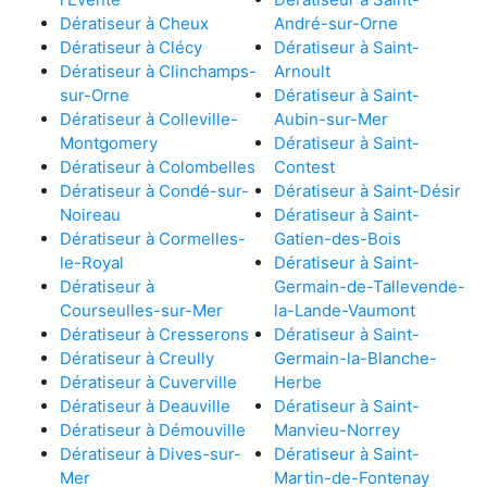
Dératiseur à Cheux
André-sur-Orne
Dératiseur à Clécy
Dératiseur à Saint-
Dératiseur à Clinchamps-
Arnoult
sur-Orne
Dératiseur à Saint-
Dératiseur à Colleville-
Aubin-sur-Mer
Montgomery
Dératiseur à Saint-
Dératiseur à Colombelles
Contest
Dératiseur à Condé-sur-
Dératiseur à Saint-Désir
Noireau
Dératiseur à Saint-
Dératiseur à Cormelles-
Gatien-des-Bois
le-Royal
Dératiseur à Saint-
Dératiseur à
Germain-de-Tallevende-
Courseulles-sur-Mer
la-Lande-Vaumont
Dératiseur à Cresserons
Dératiseur à Saint-
Dératiseur à Creully
Germain-la-Blanche-
Dératiseur à Cuverville
Herbe
Dératiseur à Deauville
Dératiseur à Saint-
Dératiseur à Démouville
Manvieu-Norrey
Dératiseur à Dives-sur-
Dératiseur à Saint-
Mer
Martin-de-Fontenay