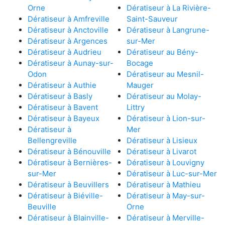
Orne
Dératiseur à La Rivière-
Dératiseur à Amfreville
Saint-Sauveur
Dératiseur à Anctoville
Dératiseur à Langrune-
Dératiseur à Argences
sur-Mer
Dératiseur à Audrieu
Dératiseur au Bény-
Dératiseur à Aunay-sur-
Bocage
Odon
Dératiseur au Mesnil-
Dératiseur à Authie
Mauger
Dératiseur à Basly
Dératiseur au Molay-
Dératiseur à Bavent
Littry
Dératiseur à Bayeux
Dératiseur à Lion-sur-
Dératiseur à
Mer
Bellengreville
Dératiseur à Lisieux
Dératiseur à Bénouville
Dératiseur à Livarot
Dératiseur à Bernières-
Dératiseur à Louvigny
sur-Mer
Dératiseur à Luc-sur-Mer
Dératiseur à Beuvillers
Dératiseur à Mathieu
Dératiseur à Biéville-
Dératiseur à May-sur-
Beuville
Orne
Dératiseur à Blainville-
Dératiseur à Merville-