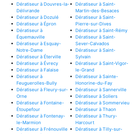
Dératiseur à Douvres-la-
Dératiseur à Saint-
Délivrande
Martin-des-Besaces
Dératiseur à Dozulé
Dératiseur à Saint-
Dératiseur à Épron
Pierre-sur-Dives
Dératiseur à
Dératiseur à Saint-Rémy
Équemauville
Dératiseur à Saint-
Dératiseur à Esquay-
Sever-Calvados
Notre-Dame
Dératiseur à Saint-
Dératiseur à Éterville
Sylvain
Dératiseur à Évrecy
Dératiseur à Saint-Vigor-
Dératiseur à Falaise
le-Grand
Dératiseur à
Dératiseur à Sainte-
Feuguerolles-Bully
Honorine-du-Fay
Dératiseur à Fleury-sur-
Dératiseur à Sannerville
Orne
Dératiseur à Soliers
Dératiseur à Fontaine-
Dératiseur à Sommervieu
Étoupefour
Dératiseur à Thaon
Dératiseur à Fontenay-
Dératiseur à Thury-
le-Marmion
Harcourt
Dératiseur à Frénouville
Dératiseur à Tilly-sur-