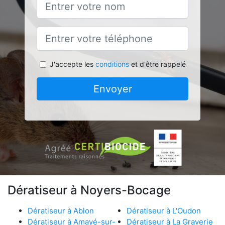
J'accepte les
conditions
et d'être rappelé
Envoyer
Dératiseur à Noyers-Bocage
Dératiseur à Ablon
Dératiseur à L'Oudon
Dératiseur à Amayé-sur-
Dératiseur à La Graverie