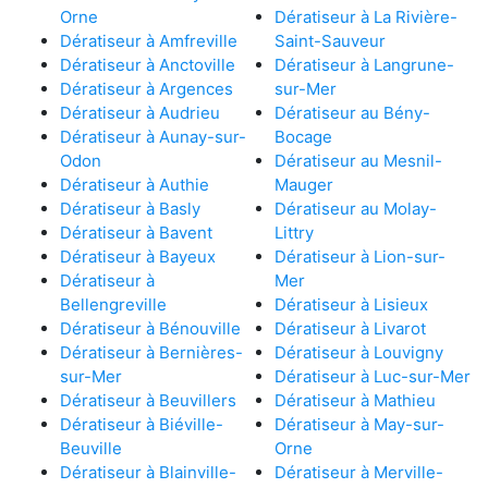
Orne
Dératiseur à La Rivière-
Dératiseur à Amfreville
Saint-Sauveur
Dératiseur à Anctoville
Dératiseur à Langrune-
Dératiseur à Argences
sur-Mer
Dératiseur à Audrieu
Dératiseur au Bény-
Dératiseur à Aunay-sur-
Bocage
Odon
Dératiseur au Mesnil-
Dératiseur à Authie
Mauger
Dératiseur à Basly
Dératiseur au Molay-
Dératiseur à Bavent
Littry
Dératiseur à Bayeux
Dératiseur à Lion-sur-
Dératiseur à
Mer
Bellengreville
Dératiseur à Lisieux
Dératiseur à Bénouville
Dératiseur à Livarot
Dératiseur à Bernières-
Dératiseur à Louvigny
sur-Mer
Dératiseur à Luc-sur-Mer
Dératiseur à Beuvillers
Dératiseur à Mathieu
Dératiseur à Biéville-
Dératiseur à May-sur-
Beuville
Orne
Dératiseur à Blainville-
Dératiseur à Merville-