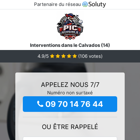
Partenaire du réseau
Interventions dans le Calvados (14)
4.9/5
(
106
votes)
APPELEZ NOUS 7/7
Numéro non surtaxé
09 70 14 76 44
OU ÊTRE RAPPELÉ