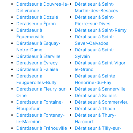
Dératiseur à Douvres-la-
Dératiseur à Saint-
Délivrande
Martin-des-Besaces
Dératiseur à Dozulé
Dératiseur à Saint-
Dératiseur à Épron
Pierre-sur-Dives
Dératiseur à
Dératiseur à Saint-Rémy
Équemauville
Dératiseur à Saint-
Dératiseur à Esquay-
Sever-Calvados
Notre-Dame
Dératiseur à Saint-
Dératiseur à Éterville
Sylvain
Dératiseur à Évrecy
Dératiseur à Saint-Vigor-
Dératiseur à Falaise
le-Grand
Dératiseur à
Dératiseur à Sainte-
Feuguerolles-Bully
Honorine-du-Fay
Dératiseur à Fleury-sur-
Dératiseur à Sannerville
Orne
Dératiseur à Soliers
Dératiseur à Fontaine-
Dératiseur à Sommervieu
Étoupefour
Dératiseur à Thaon
Dératiseur à Fontenay-
Dératiseur à Thury-
le-Marmion
Harcourt
Dératiseur à Frénouville
Dératiseur à Tilly-sur-