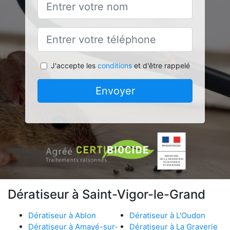
J'accepte les
conditions
et d'être rappelé
Envoyer
Dératiseur à Saint-Vigor-le-Grand
Dératiseur à Ablon
Dératiseur à L'Oudon
Dératiseur à Amayé-sur-
Dératiseur à La Graverie