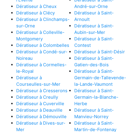
Dératiseur à Cheux
André-sur-Orne
Dératiseur à Clécy
Dératiseur à Saint-
Dératiseur à Clinchamps-
Arnoult
sur-Orne
Dératiseur à Saint-
Dératiseur à Colleville-
Aubin-sur-Mer
Montgomery
Dératiseur à Saint-
Dératiseur à Colombelles
Contest
Dératiseur à Condé-sur-
Dératiseur à Saint-Désir
Noireau
Dératiseur à Saint-
Dératiseur à Cormelles-
Gatien-des-Bois
le-Royal
Dératiseur à Saint-
Dératiseur à
Germain-de-Tallevende-
Courseulles-sur-Mer
la-Lande-Vaumont
Dératiseur à Cresserons
Dératiseur à Saint-
Dératiseur à Creully
Germain-la-Blanche-
Dératiseur à Cuverville
Herbe
Dératiseur à Deauville
Dératiseur à Saint-
Dératiseur à Démouville
Manvieu-Norrey
Dératiseur à Dives-sur-
Dératiseur à Saint-
Mer
Martin-de-Fontenay