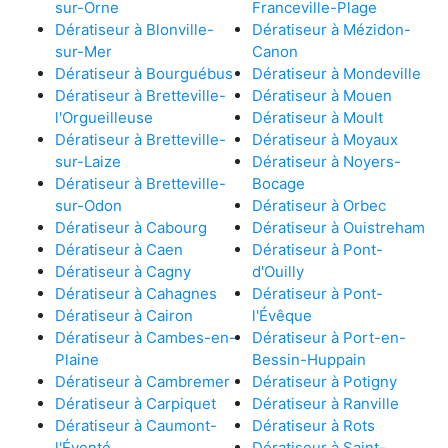
sur-Orne
Franceville-Plage
Dératiseur à Blonville-
Dératiseur à Mézidon-
sur-Mer
Canon
Dératiseur à Bourguébus
Dératiseur à Mondeville
Dératiseur à Bretteville-
Dératiseur à Mouen
l'Orgueilleuse
Dératiseur à Moult
Dératiseur à Bretteville-
Dératiseur à Moyaux
sur-Laize
Dératiseur à Noyers-
Dératiseur à Bretteville-
Bocage
sur-Odon
Dératiseur à Orbec
Dératiseur à Cabourg
Dératiseur à Ouistreham
Dératiseur à Caen
Dératiseur à Pont-
Dératiseur à Cagny
d'Ouilly
Dératiseur à Cahagnes
Dératiseur à Pont-
Dératiseur à Cairon
l'Évêque
Dératiseur à Cambes-en-
Dératiseur à Port-en-
Plaine
Bessin-Huppain
Dératiseur à Cambremer
Dératiseur à Potigny
Dératiseur à Carpiquet
Dératiseur à Ranville
Dératiseur à Caumont-
Dératiseur à Rots
l'Éventé
Dératiseur à Saint-