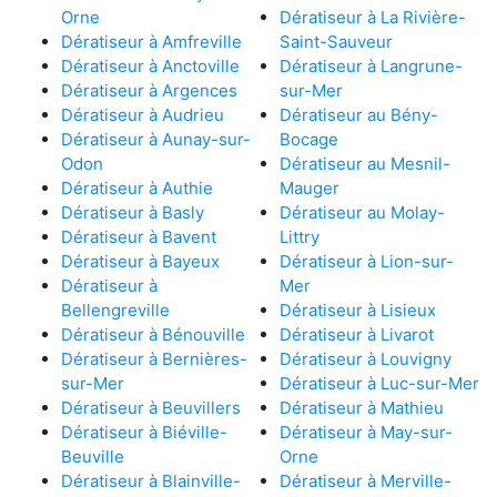
Orne
Dératiseur à La Rivière-
Dératiseur à Amfreville
Saint-Sauveur
Dératiseur à Anctoville
Dératiseur à Langrune-
Dératiseur à Argences
sur-Mer
Dératiseur à Audrieu
Dératiseur au Bény-
Dératiseur à Aunay-sur-
Bocage
Odon
Dératiseur au Mesnil-
Dératiseur à Authie
Mauger
Dératiseur à Basly
Dératiseur au Molay-
Dératiseur à Bavent
Littry
Dératiseur à Bayeux
Dératiseur à Lion-sur-
Dératiseur à
Mer
Bellengreville
Dératiseur à Lisieux
Dératiseur à Bénouville
Dératiseur à Livarot
Dératiseur à Bernières-
Dératiseur à Louvigny
sur-Mer
Dératiseur à Luc-sur-Mer
Dératiseur à Beuvillers
Dératiseur à Mathieu
Dératiseur à Biéville-
Dératiseur à May-sur-
Beuville
Orne
Dératiseur à Blainville-
Dératiseur à Merville-