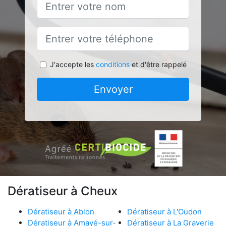
J'accepte les
conditions
et d'être rappelé
Envoyer
Dératiseur à Cheux
Dératiseur à Ablon
Dératiseur à L'Oudon
Dératiseur à Amayé-sur-
Dératiseur à La Graverie