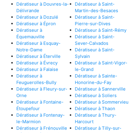
Dératiseur à Douvres-la-
Dératiseur à Saint-
Délivrande
Martin-des-Besaces
Dératiseur à Dozulé
Dératiseur à Saint-
Dératiseur à Épron
Pierre-sur-Dives
Dératiseur à
Dératiseur à Saint-Rémy
Équemauville
Dératiseur à Saint-
Dératiseur à Esquay-
Sever-Calvados
Notre-Dame
Dératiseur à Saint-
Dératiseur à Éterville
Sylvain
Dératiseur à Évrecy
Dératiseur à Saint-Vigor-
Dératiseur à Falaise
le-Grand
Dératiseur à
Dératiseur à Sainte-
Feuguerolles-Bully
Honorine-du-Fay
Dératiseur à Fleury-sur-
Dératiseur à Sannerville
Orne
Dératiseur à Soliers
Dératiseur à Fontaine-
Dératiseur à Sommervieu
Étoupefour
Dératiseur à Thaon
Dératiseur à Fontenay-
Dératiseur à Thury-
le-Marmion
Harcourt
Dératiseur à Frénouville
Dératiseur à Tilly-sur-