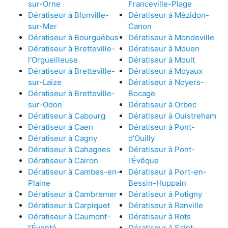
sur-Orne
Franceville-Plage
Dératiseur à Blonville-
Dératiseur à Mézidon-
sur-Mer
Canon
Dératiseur à Bourguébus
Dératiseur à Mondeville
Dératiseur à Bretteville-
Dératiseur à Mouen
l'Orgueilleuse
Dératiseur à Moult
Dératiseur à Bretteville-
Dératiseur à Moyaux
sur-Laize
Dératiseur à Noyers-
Dératiseur à Bretteville-
Bocage
sur-Odon
Dératiseur à Orbec
Dératiseur à Cabourg
Dératiseur à Ouistreham
Dératiseur à Caen
Dératiseur à Pont-
Dératiseur à Cagny
d'Ouilly
Dératiseur à Cahagnes
Dératiseur à Pont-
Dératiseur à Cairon
l'Évêque
Dératiseur à Cambes-en-
Dératiseur à Port-en-
Plaine
Bessin-Huppain
Dératiseur à Cambremer
Dératiseur à Potigny
Dératiseur à Carpiquet
Dératiseur à Ranville
Dératiseur à Caumont-
Dératiseur à Rots
l'Éventé
Dératiseur à Saint-