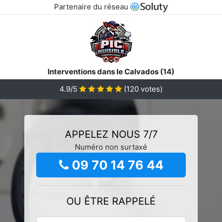
Partenaire du réseau
Interventions dans le Calvados (14)
4.9/5
(
120
votes)
APPELEZ NOUS 7/7
Numéro non surtaxé
09 70 14 76 44
OU ÊTRE RAPPELÉ