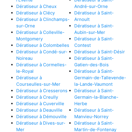
Dératiseur à Cheux
André-sur-Orne
Dératiseur à Clécy
Dératiseur à Saint-
Dératiseur à Clinchamps-
Arnoult
sur-Orne
Dératiseur à Saint-
Dératiseur à Colleville-
Aubin-sur-Mer
Montgomery
Dératiseur à Saint-
Dératiseur à Colombelles
Contest
Dératiseur à Condé-sur-
Dératiseur à Saint-Désir
Noireau
Dératiseur à Saint-
Dératiseur à Cormelles-
Gatien-des-Bois
le-Royal
Dératiseur à Saint-
Dératiseur à
Germain-de-Tallevende-
Courseulles-sur-Mer
la-Lande-Vaumont
Dératiseur à Cresserons
Dératiseur à Saint-
Dératiseur à Creully
Germain-la-Blanche-
Dératiseur à Cuverville
Herbe
Dératiseur à Deauville
Dératiseur à Saint-
Dératiseur à Démouville
Manvieu-Norrey
Dératiseur à Dives-sur-
Dératiseur à Saint-
Mer
Martin-de-Fontenay